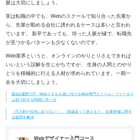
脈は大切にしましょう。
実は転職の中でも、Webのスクールで知り合った先輩か
ら、先輩が勤める会社に誘われるケースは多いと言われ
ています。 新卒であっても、培った人脈が縁で、転職先
が見つかるパターンも少なくないのです。
Web業界というと、オンラインのやりとりさえできれば
いいという誤解を生じがちですが、 生身の人間とのやり
とりを積極的に行える人材が求められています。一期一
会を大切にしましょう。
最短2週間でIT・Webスキルを身に付けるWeb専門スクール！フリータイ
ム制で好きな時間に学べる
「IT人材が社内に足りない！」「助成金って使える？」 企業研修に関す
る疑問を解決
Webデザイナー
入門コース