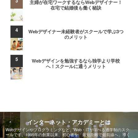
主婦が在宅ワークするならWebデザイナー！
在宅で結婚後も働く秘訣
Webデザイナー未経験者がスクールで学ぶ3つ
のメリット
Webデザインを勉強するなら独学より学校
へ！スクールに通うメリット
インターネット・アカデミーとは
Webデザインやプログラミングなど、Web・ITが学べる通学制のスク
ールです。
1995年の創業以来、初心者を「最短距離で最前線へ」導く