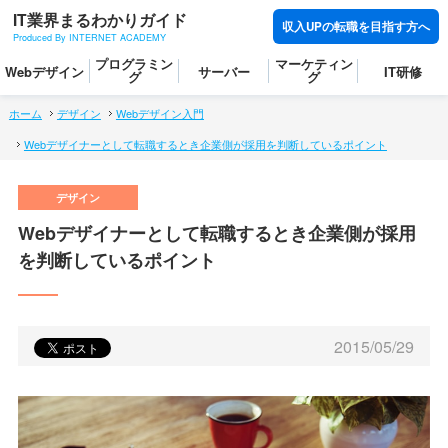
IT業界まるわかりガイド
収入UPの転職を目指す方へ
Produced By INTERNET ACADEMY
プログラミン
マーケティン
Webデザイン
サーバー
IT研修
グ
グ
ホーム
デザイン
Webデザイン入門
Webデザイナーとして転職するとき企業側が採用を判断しているポイント
Webデザイナーとして転職するとき企業側が採用
を判断しているポイント
2015/05/29