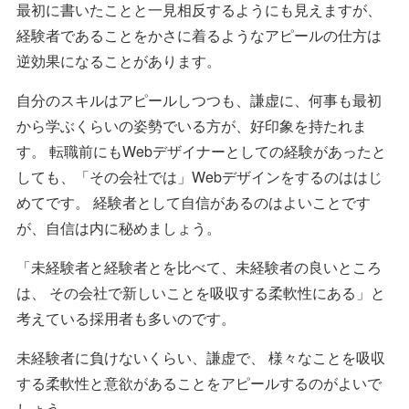
最初に書いたことと一見相反するようにも見えますが、
経験者であることをかさに着るようなアピールの仕方は
逆効果になることがあります。
自分のスキルはアピールしつつも、謙虚に、何事も最初
から学ぶくらいの姿勢でいる方が、好印象を持たれま
す。 転職前にもWebデザイナーとしての経験があったと
しても、「その会社では」Webデザインをするのははじ
めてです。 経験者として自信があるのはよいことです
が、自信は内に秘めましょう。
「未経験者と経験者とを比べて、未経験者の良いところ
は、 その会社で新しいことを吸収する柔軟性にある」と
考えている採用者も多いのです。
未経験者に負けないくらい、謙虚で、 様々なことを吸収
する柔軟性と意欲があることをアピールするのがよいで
しょう。