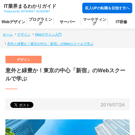
IT業界まるわかりガイド
収入UPの転職を目指す方へ
Produced By INTERNET ACADEMY
プログラミン
マーケティン
Webデザイン
サーバー
IT研修
グ
グ
ホーム
デザイン
Webデザイン入門
意外と緑豊か！東京の中心「新宿」のWebスクールで学ぶ
意外と緑豊か！東京の中心「新宿」のWebスクー
ルで学ぶ
2019/07/24