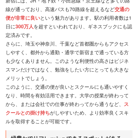
新宿には、JR・地下鉄・小田急線・京王線など多くの路
線が通っており、高速バスも70路線を超えるなど
交通の
便が非常に良い
という魅力があります。駅の利用者数は1
日に
300万人
を超すといわれており、ギネスブックにも認
定済みです。
さらに、埼玉や神奈川、千葉など首都圏からもアクセス
しやすく、都外から通勤・通学で新宿まで通っている方
も少なくありません。このような利便性の高さはビジネ
スマンだけではなく、勉強をしたい方にとっても大きな
メリットでしょう。
このように、交通の便が良いとスクールにも通いやすく
なり、時間を有効活用できます。大学の授業が終わって
から、または会社での仕事が終わってから通うなど、
ス
クールとの掛け持ち
がしやすいため、より効率良くスキ
ルを取得することが可能です。