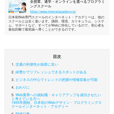
全授業、通学・オンラインを選べるプログラミ
ングスクール
https://www.internetacademy.jp/
日本初Web専門スクールのインターネット・アカデミーは、他の
スクールとは全く違います。講師、環境、カリキュラム、システ
ム、サポートなど、すべてがWebに特化しているので、初心者を
最短距離で最前線へ導くことができるのです。
目次
交通の利便性が抜群に良い
緑豊かでリフレッシュできるスポットがある
ビジネスの中心でトレンドの把握や情報収集が可能
おわりに
Web業界への就転職・キャリアアップを成功させたい
と考えている方へ
1995年開校、日本初のWebデザイン・プログラミングス
クール
インターネット・アカデミー
関連記事