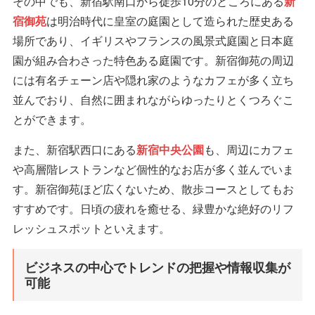
その中でも、新宿駅南口から徒歩10分のところにある
新
宿御苑
は明治時代に皇室の庭園として造られた歴史ある
場所であり、イギリスやフランスの風景式庭園と日本庭
園が組み合わさった特色ある庭園です。新宿御苑の周辺
には有名チェーン店や隠れ家のようなカフェが多く立ち
並んでおり、自然に囲まれながらゆったりとくつろぐこ
とができます。
また、新宿駅西口にある
新宿中央公園
も、周辺にカフェ
や高層階レストランなど個性的なお店が多く並んでいま
す。新宿御苑ほど広くないため、散歩コースとしてもお
すすめです。日頃の疲れを癒せる、緑豊かな絶好のリフ
レッシュスポットといえます。
ビジネスの中心でトレンドの把握や情報収集が
可能