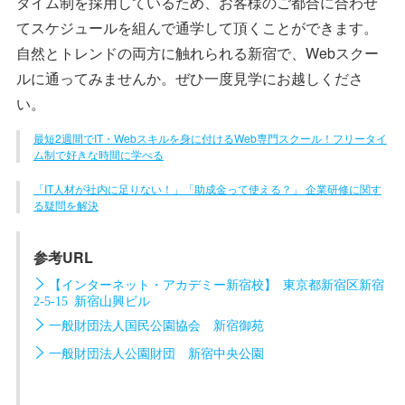
タイム制を採用しているため、お客様のご都合に合わせ
てスケジュールを組んで通学して頂くことができます。
自然とトレンドの両方に触れられる新宿で、Webスクー
ルに通ってみませんか。ぜひ一度見学にお越しくださ
い。
最短2週間でIT・Webスキルを身に付けるWeb専門スクール！フリータイ
ム制で好きな時間に学べる
「IT人材が社内に足りない！」「助成金って使える？」 企業研修に関す
る疑問を解決
参考URL
【インターネット・アカデミー新宿校】 東京都新宿区新宿
2-5-15 新宿山興ビル
一般財団法人国民公園協会 新宿御苑
一般財団法人公園財団 新宿中央公園