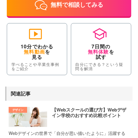
無料で相談してみる
10分でわかる
7日間の
無料動画
を
無料体験
を
見る
試す
学べることや卒業生事例
自分にできる？という疑
をご紹介
問を解消
関連記事
【Webスクールの選び方】Webデザ
イン学校のおすすめ比較ポイント
Webデザインの世界で「自分が思い描いたように」活躍する