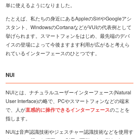
単に使えるようになりました。
たとえば、私たちの身近にあるAppleのSiriやGoogleアシ
スタント、WindowsのCortanaなどがVUIの代表例として
挙げられます。スマートフォンをはじめ、最先端のデバ
イスの登場によって今後ますます利用が広がると考えら
れているインターフェースのひとつです。
NUI
NUIとは、ナチュラルユーザーインターフェース(Natural
User Interface)の略で、PCやスマートフォンなどの端末
で、人が
直感的に操作できるインターフェース
のことを
指します。
NUIは音声認識技術やジェスチャー認識技術などを使用す