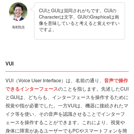
CUIとGUIは混同されがちです。CUIの
Characterは文字、GUIのGraphicalは画
像を意味していると考えると覚えやすい
有村先生
ですよ。
VUI
VUI（Voice User Interface）は、名前の通り、
音声で操作
できるインターフェース
のことを指します。先述したCUI
とGUIは、どちらも、インターフェースを操作するために
視覚や指が必要でした。一方VUIは、機器に接続されたマ
イク等を使い、その音声を認識させることでインターフ
ェースを操作することができます。これにより、視覚や
身体に障害があるユーザーでもPCやスマートフォンを簡