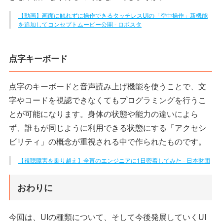
【動画】画面に触れずに操作できるタッチレスUIの「空中操作」新機能
を追加してコンセプトムービー公開 - ロボスタ
点字キーボード
点字のキーボードと音声読み上げ機能を使うことで、文
字やコードを視認できなくてもプログラミングを行うこ
とが可能になります。身体の状態や能力の違いによら
ず、誰もが同じように利用できる状態にする「アクセシ
ビリティ」の概念が重視される中で作られたものです。
【視聴障害を乗り越え】全盲のエンジニアに1日密着してみた - 日本財団
おわりに
今回は、UIの種類について、そして今後発展していくUI