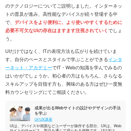
のテクノロジーについてご説明しました。インターネッ
トの普及が進み、高性能なデバイスが続々登場する中
で、
デバイスをより便利に、より使いやすくするために
必要不可欠なUIの存在はますます注視されていく
でしょ
う。
UIだけではなく、ITの表現方法も広がりを続けていま
す。自分のペースとスタイルで学ぶことができる
インタ
ーネット・アカデミー
でIT・Webの知識を学んでみるの
はいかがでしょうか。初心者の方はもちろん、さらなる
スキルアップを目指す方も、興味のある方はぜひ一度無
料カウンセリングにてご相談ください。
成果が出るWebサイトの設計やデザインの手法
を学ぶ
UI/UX講座
UIは、デバイスや画面などユーザーが操作する部分、UXは、Web
サイトやサービス、製品を通じて得られる体験です。UI/UXは、