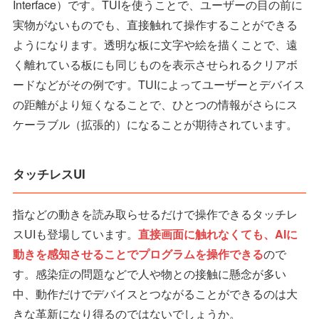
Interface）です。TUIを使うことで、ユーザーの目の前に
実物がないものでも、直接触れて操作することができる
ようになります。透明な板に文字や絵を描くことで、遠
く離れている板にも同じものを表示させられるクリアボ
ードなどがその例です。TUIによってユーザーとデバイス
の距離がより短くなることで、ひとつの情報がさらにス
ケーラブル（拡張的）になることが期待されています。
タッチレスUI
指などの動きを読み取らせるだけで操作できるタッチレ
スUIも登場しています。
直接画面に触れなくても、AIに
動きを感知させることでプログラムを操作できる
ので
す。感染症の問題などで人や物との接触に懸念が多い
中、動作だけでデバイスとつながることができるのは大
きな革新になり得るのではないでしょうか。