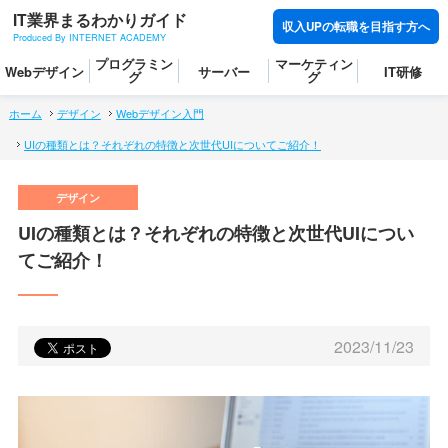
IT業界まるわかりガイド
収入UPの転職を目指す方へ
Produced By INTERNET ACADEMY
プログラミン
マーケティン
Webデザイン
サーバー
IT研修
グ
グ
ホーム
デザイン
Webデザイン入門
UIの種類とは？それぞれの特徴と次世代UIについてご紹介！
UIの種類とは？それぞれの特徴と次世代UIについ
てご紹介！
2023/11/23