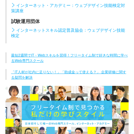
インターネット・アカデミー：ウェブデザイン技能検定対
策講座
試験運用団体
インターネットスキル認定普及協会：ウェブデザイン技能
検定
最短2週間でIT・Webスキルを習得！フリータイム制で好きな時間に学べ
るWeb専門スクール
「IT人材が社内に足りない！」「助成金って使える？」 企業研修に関す
る疑問を解決