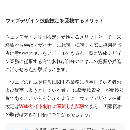
ウェブデザイン技能検定を受検するメリット
ウェブデザイン技能検定を受検するメリットとして、未
経験からWebデザイナーに就職・転職する際に採用担当
者に意欲やスキルをアピールできる点、既にWebデザイ
ン業務に従事する方であれば自分のスキルの把握や昇進
に活かせる点が挙げられます。
「ウェブの作成や運営に関する業務に従事している者お
よび従事しようとしている者」（3級受検資格）が受検対
象であることからも分かるように、ウェブデザイン技能
検定は
Webサイト制作に直結した試験
であり、国家資格
の取得は大きな自信につながるでしょう。
全授業、通学・オンラインを選べるプログラミ