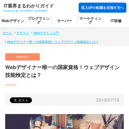
IT業界まるわかりガイド
収入UPの転職を目指す方へ
Produced By INTERNET ACADEMY
プログラミン
マーケティン
Webデザイン
サーバー
IT研修
グ
グ
ホーム
デザイン
Webデザイン入門
Webデザイナー唯一の国家資格！ウェブデザイン技能検定とは？
Webデザイナー唯一の国家資格！ウェブデザイン
技能検定とは？
2019/07/10