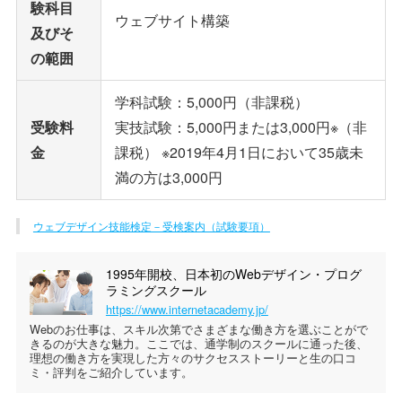
験科目
ウェブサイト構築
及びそ
の範囲
学科試験：5,000円（非課税）
受験料
実技試験：5,000円または3,000円※（非
金
課税） ※2019年4月1日において35歳未
満の方は3,000円
ウェブデザイン技能検定－受検案内（試験要項）
1995年開校、日本初のWebデザイン・プログ
ラミングスクール
https://www.internetacademy.jp/
Webのお仕事は、スキル次第でさまざまな働き方を選ぶことがで
きるのが大きな魅力。ここでは、通学制のスクールに通った後、
理想の働き方を実現した方々のサクセスストーリーと生の口コ
ミ・評判をご紹介しています。