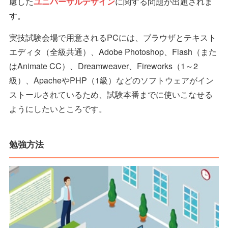
慮した
ユニバーサルデザイン
に関する問題が出題されま
す。
実技試験会場で用意されるPCには、ブラウザとテキスト
エディタ（全級共通）、Adobe Photoshop、Flash（また
はAnimate CC）、Dreamweaver、Fireworks（1～2
級）、ApacheやPHP（1級）などのソフトウェアがイン
ストールされているため、試験本番までに使いこなせる
ようにしたいところです。
勉強方法