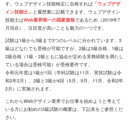
す。ウェブデザイン技能検定に合格すれば
「ウェブデザ
イン技能士」
と履歴書に記載できます。ウェブデザイン
技能士は
Web業界唯一の国家資格
であるため（2019年7
月現在）、注目度が高いことも魅力の一つです。
試験は1級から3級まで3つのレベルに分かれています。3
級はどなたでも受検が可能ですが、2級は3級合格、1級は
2級合格（1級・2級ともに協会が定める実務経験を満たし
ている場合は受検可能）が受検要件です。
令和元年度は1級が1回（学科試験は11月、実技試験は令
和2年2月）、2級と3級が4回（5月、9月、11月、令和2年
2月）に実施されます。
これからWebデザイン業界でお仕事を始めようと考えて
いる方にお勧めの3級試験の概要は、下記表をご参照くだ
さい。