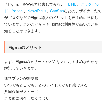
「Figma」をWebで検索してみると、
LINE
、
クックパッ
ド
、
Yahoo!
、
NewsPicks
、
SanSan
などのデザイナーたち
がブログなどでFigma導入のメリットを自主的に発信し
ています。このことからもFigmaの利便性が高いことを
知ることができます。
Figmaのメリット
まず、Figmaのメリットやどんな方におすすめなのかを
解説していきます。
無料プランが無制限
いつでもどこでも、どのデバイスでも作業できる
共同作業がスムーズ
こまめに保存しなくてよい