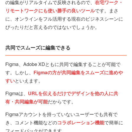
の編集がリアルタイムで反映されるので、
在宅ワーク・
リモートワークにも使い勝手の良いツール
です。まさ
に、オンラインをフル活用する現在のビジネスシーンに
ぴったりだと言えるのではないでしょうか。
共同でスムーズに編集できる
Figma、Adobe XDともに共同で編集することが可能で
す。しかし、
Figmaの方が共同編集をスムーズに進めや
すい
といえます。
Figmaは、
URLを伝えるだけでデザインを他の人に共
有・共同編集が可能
だからです。
Figmaアカウントを持っていないユーザーでも共有で
き、コメント機能などの
コラボレーション機能
で簡単に
フィードバックができます。