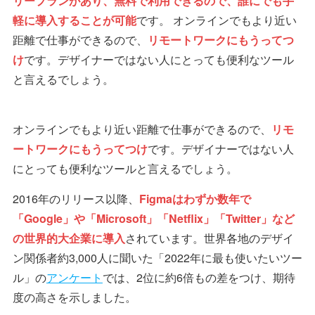
リープランがあり、無料で利用できるので、誰にでも手
軽に導入することが可能
です。 オンラインでもより近い
距離で仕事ができるので、
リモートワークにもうってつ
け
です。デザイナーではない人にとっても便利なツール
と言えるでしょう。
オンラインでもより近い距離で仕事ができるので、
リモ
ートワークにもうってつけ
です。デザイナーではない人
にとっても便利なツールと言えるでしょう。
2016年のリリース以降、
Figmaはわずか数年で
「Google」や「Microsoft」「Netflix」「Twitter」など
の世界的大企業に導入
されています。世界各地のデザイ
ン関係者約3,000人に聞いた「2022年に最も使いたいツー
ル」の
アンケート
では、2位に約6倍もの差をつけ、期待
度の高さを示しました。