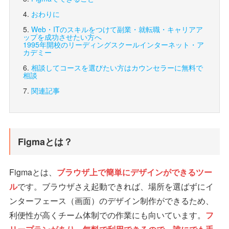
おわりに
Web・ITのスキルをつけて副業・就転職・キャリアア
ップを成功させたい方へ
1995年開校のリーディングスクール
インターネット・ア
カデミー
相談してコースを選びたい方は
カウンセラーに無料で
相談
関連記事
Figmaとは？
Figmaとは、
ブラウザ上で簡単にデザインができるツー
ル
です。ブラウザさえ起動できれば、場所を選ばずにイ
ンターフェース（画面）のデザイン制作ができるため、
利便性が高くチーム体制での作業にも向いています。
フ