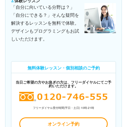
体験レッスン
「自分に向いている分野は？」
「自分にできる？」そんな疑問を
解決するレッスンを無料で体験。
デザインもプログラミングもお試
しいただけます。
無料体験レッスン・個別相談のご予約
当日ご希望の方やお急ぎの方は、フリーダイヤルにてご予
約いただけます。
フリーダイヤル受付時間(平日・土日) 10時-21時
オンライン予約