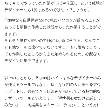
ちて今までやっていた作業がほぼやり直し...という経験が
デザイナーなら1度はあるのではないでしょうか。
Figmaなら自動保存なので急にパソコンが落ちることが
あっても最後の作業した状態からまた作業することがで
きます。
そもそも動作が軽いのでFigmaが急に落ちる、なんてこ
とも他ツールに比べて少ないですし、もし落ちてしまっ
ても作業したところからまた始められるため、心配なく
デザインに集中できます。
以上のことから、 Figmaはハイスキルなデザイナーのみ
が使えるツールではなく、様々な役割の人が感性をアウ
トプットし、共有できる仕組みが備わっている魅力的な
デザインツールといえます。「Web初心者だけど試して
みたい」「共同編集をスムーズに行いたい」という方に