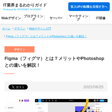
IT業界まるわかりガイド
収入UPの転職を目指す方へ
Produced By INTERNET ACADEMY
プログラミン
マーケティン
Webデザイン
サーバー
IT研修
グ
グ
ホーム
デザイン
Webデザイン入門
Figma（フィグマ）とは？メリットやPhotoshopとの違いを解説！
Figma（フィグマ）とは？メリットやPhotoshop
との違いを解説！
2023/08/25