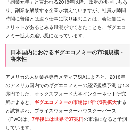
「副業元年」と言われる2018年以降、政府の後押しもあ
り、副業を解禁する企業が増えていますが、社員が隙間
時間に普段とは違う仕事に取り組むことは、会社側にも
メリットがあるとみる風潮がでてきたことも、ギグエコ
ノミー拡大の追い風になっています。
日本国内におけるギグエコノミーの市場規模・
将来性
アメリカの人材業界専門メディアSIAによると、2018年
のアメリカ国内でのギグエコノミーの経済規模予測 は1.3
兆円でした。オックスフォード大学インターネット研究
所によると、
ギグエコノミーの市場は1年で3割拡大
する
と試算され、プライスウォーターハウスクーパース
（PwC)は、
7年後には世界で37兆円
の市場になると予測
しています。