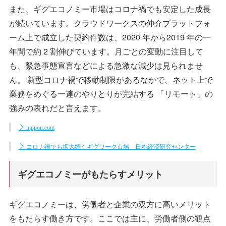
また、ギグエコノミー市場はコロナ禍でも安定した成長
が続いています。クラウドワークスの仲介プラットフォ
ーム上で成立した契約件数は、2020 年から2019 年の一
年間で約 2 割伸びています。月ごとの変動に注目して
も、緊急事態宣言などによる急激な減少は見られませ
ん。 新型コロナ禍で移動制限があるなかで、ネット上で
業務をめぐる一連のやりとりが完結する 「リモート」の
強みの表れだと言えます。
nippon.com
コロナ禍でも拡大続くギグワーク市場 日本経済研究センター
ギグエコノミーがもたらすメリット
ギグエコノミーは、労働者と企業の双方に高いメリット
をもたらす働き方です。ここでは主に、労働者側の観点