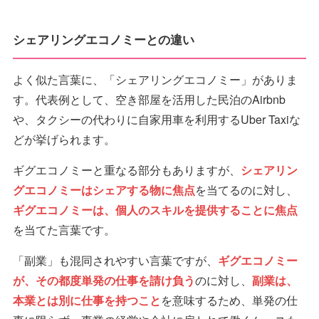
シェアリングエコノミーとの違い
よく似た言葉に、「シェアリングエコノミー」がありま
す。代表例として、空き部屋を活用した民泊のAirbnb
や、タクシーの代わりに自家用車を利用するUber Taxiな
どが挙げられます。
ギグエコノミーと重なる部分もありますが、
シェアリン
グエコノミーはシェアする物に焦点
を当てるのに対し、
ギグエコノミーは、個人のスキルを提供することに焦点
を当てた言葉です。
「副業」も混同されやすい言葉ですが、
ギグエコノミー
が、その都度単発の仕事を請け負う
のに対し、
副業は、
本業とは別に仕事を持つこと
を意味するため、単発の仕