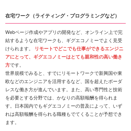
在宅ワーク（ライティング・プログラミングなど）
Webページ作成やアプリの開発など、オンライン上で完
結するような在宅ワークも、ギグエコノミーでよく見受
けられます。
リモートでどこでも仕事ができるエンジニ
アにとって、ギグエコノミーはとても親和性の高い働き
方
です。
世界規模でみると、すでにリモートワークで新興国や東
欧などのエンジニアを活用するなど、国を超えたボーダ
レスな働き方が進んでいます。また、高い専門性と技術
を必要とする分野では、かなりの高額報酬を得られま
す。日本国内でもギグエコノミーの普及によって、いず
れは高額報酬を得られる職種もでてくることが予想でき
ます。