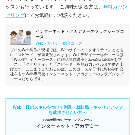
ッスンも行っています。 ご興味がある方は、
無料カウン
セリング
にてお気軽にご相談ください。
インターネット・アカデミーのフラグシップコ
ース
Webデザイナー総合コース
プロのWeb制作の現場では、Webサイトの「クオリティ」ととも
に「スピード」が重要視されます。Webデザイナー総合コースは
「Webデザイナーコース」に作品制作講座とJavaScript講座をプ
ラスし「クオリティ」と「スピード」を即戦力レベルまで磨き上
げます。ここまでこだわるのは、このコースが母体にWeb制作会
社をもつWeb専門校インターネット・アカデミーのフラグシップ
コースだからです。
Web・ITのスキルをつけて副業・就転職・キャリアアップ
を成功させたい方へ
1995年開校のリーディングスクール
インターネット・アカデミー