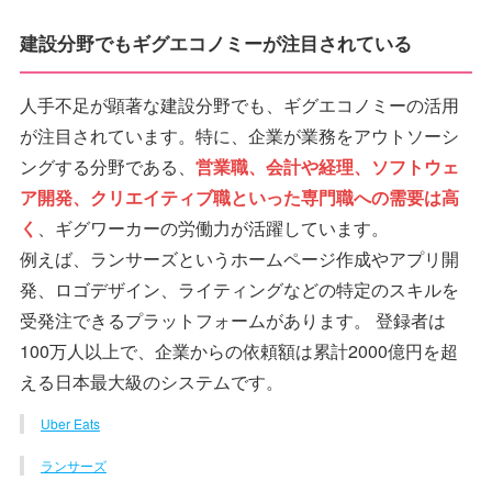
建設分野でもギグエコノミーが注目されている
人手不足が顕著な建設分野でも、ギグエコノミーの活用
が注目されています。特に、企業が業務をアウトソーシ
ングする分野である、
営業職、会計や経理、ソフトウェ
ア開発、クリエイティブ職といった専門職への需要は高
く
、ギグワーカーの労働力が活躍しています。
例えば、ランサーズというホームページ作成やアプリ開
発、ロゴデザイン、ライティングなどの特定のスキルを
受発注できるプラットフォームがあります。 登録者は
100万人以上で、企業からの依頼額は累計2000億円を超
える日本最大級のシステムです。
Uber Eats
ランサーズ