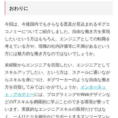
おわりに
今回は、今後国内でもさらなる普及が見込まれるギグエ
コノミーについてご紹介しました。自由な働き方を実現
したいという方はもちろん、エンジニアとしての転職を
考えている方や、現職の社内評価等に不満があるという
方には魅力的な働き方なのではないでしょうか。
未経験からエンジニアを目指したい、エンジニアとして
スキルアップしたい、という方は、スクールに通いなが
らスキルを身につけ、ギグワーカーのような自由な働き
方を目指してみてはいかがでしょうか。
インターネッ
ト・アカデミー
には、プログラミングやWebデザインな
どのITスキルを網羅的に学ぶことのできる環境が整って
います。実践的なエンジニアスキルの取得だけではな
く、一人ひとりを細やかにサポートするマンツーマンレ