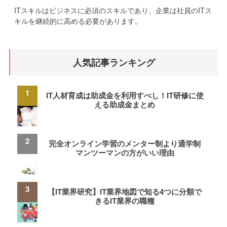
ITスキルはビジネスに必須のスキルであり、企業は社員のITス
キルを継続的に高める必要があります。
人気記事ランキング
IT人材育成は助成金を利用すべし！IT研修に使
える助成金まとめ
完全オンライン学習のメンター制より通学制
マンツーマンの方がいい理由
【IT業界研究】IT業界地図で知る4つに分類で
きるIT業界の職種