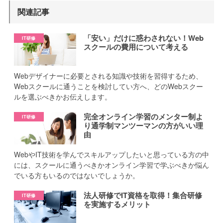
関連記事
「安い」だけに惑わされない！Web
スクールの費用について考える
Webデザイナーに必要とされる知識や技術を習得するため、
Webスクールに通うことを検討してい方へ、どのWebスクー
ルを選ぶべきかお伝えします。
完全オンライン学習のメンター制よ
り通学制マンツーマンの方がいい理
由
WebやIT技術を学んでスキルアップしたいと思っている方の中
には、スクールに通うべきかオンライン学習で学ぶべきか悩ん
でいる方もいるのではないでしょうか。
法人研修でIT資格を取得！集合研修
を実施するメリット