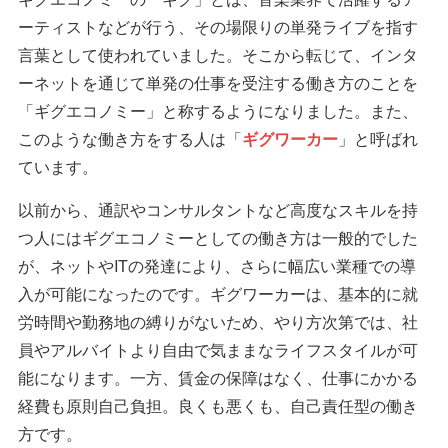
ーティストなどが行う、その場限りの単発ライブを指す
言葉として使われていました。そこから転じて、インタ
ーネットを通じて単発の仕事を受注する働き方のことを
「ギグエコノミー」と称するようになりました。また、
このような働き方をする人は「
ギグワーカー
」と呼ばれ
ています。
以前から、通訳やコンサルタントなど高度なスキルを持
つ人にはギグエコノミーとしての働き方は一般的でした
が、ネットやITの発達により、さらに幅広い業種での導
入が可能になったのです。ギグワーカーは、基本的に就
労時間や勤務地の縛りがないため、やり方次第では、社
員やアルバイトより自由で気ままなライフスタイルが可
能になります。一方、賃金の保障はなく、仕事にかかる
経費も原則自己負担。良くも悪くも、自己責任型の働き
方です。