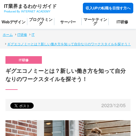
IT業界まるわかりガイド
収入UPの転職を目指す方へ
Produced By INTERNET ACADEMY
プログラミン
マーケティン
Webデザイン
サーバー
IT研修
グ
グ
ホーム
IT研修
IT
ギグエコノミーとは？新しい働き方を知って自分なりのワークスタイルを探そう！
ギグエコノミーとは？新しい働き方を知って自分
なりのワークスタイルを探そう！
2023/12/05