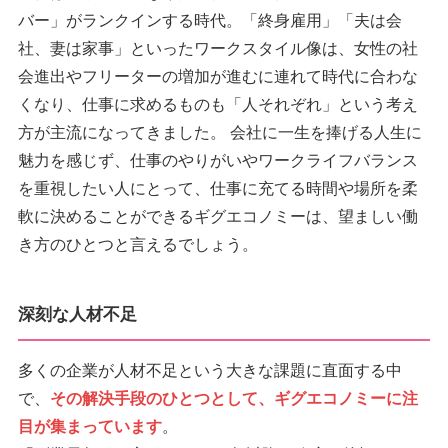
バー」がランクインする時代。「終身雇用」「夫は会
社、妻は家事」といったワークスタイル像は、女性の社
会進出やフリーターの増加が進むに連れて時代に合わな
くなり、仕事に求めるものも「人それぞれ」という考え
方が主流になってきました。 会社に一生を捧げる人生に
魅力を感じず、仕事のやりがいやワークライフバランス
を重視したい人にとって、仕事に充てる時間や場所を柔
軟に決めることができるギグエコノミーは、望ましい働
き方のひとつと言えるでしょう。
深刻な人材不足
多くの企業が人材不足という大きな課題に直面する中
で、
その解決手段のひとつとして、ギグエコノミーに注
目が集まっています
。