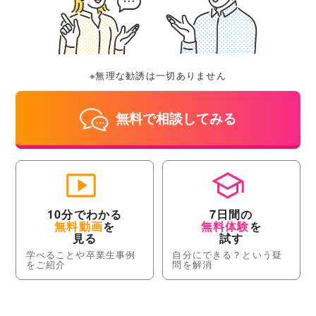
※無理な勧誘は一切ありません
無料で相談してみる
10分でわかる
7日間の
無料動画
を
無料体験
を
見る
試す
学べることや卒業生事例
自分にできる？という疑
をご紹介
問を解消