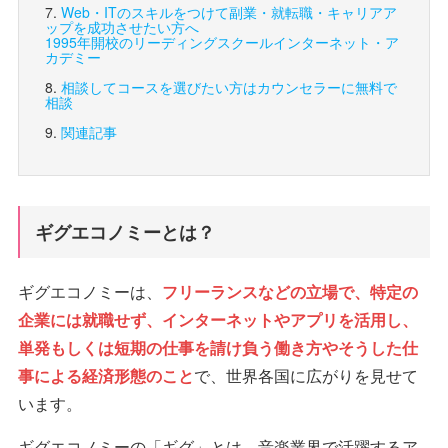
Web・ITのスキルをつけて副業・就転職・キャリアア
ップを成功させたい方へ
1995年開校のリーディングスクール
インターネット・ア
カデミー
相談してコースを選びたい方は
カウンセラーに無料で
相談
関連記事
ギグエコノミーとは？
ギグエコノミーは、
フリーランスなどの立場で、特定の
企業には就職せず、インターネットやアプリを活用し、
単発もしくは短期の仕事を請け負う働き方やそうした仕
事による経済形態のこと
で、世界各国に広がりを見せて
います。
ギグエコノミーの「ギグ」とは、音楽業界で活躍するア