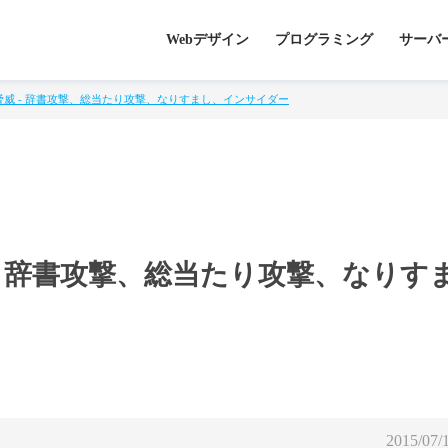
Webデザイン
プログラミング
サーバ
威 - 辞書攻撃、総当たり攻撃、なりすまし、インサイダー
- 辞書攻撃、総当たり攻撃、なりす
2015/07/