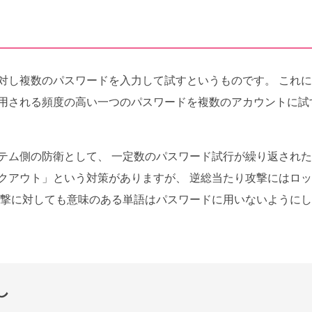
対し複数のパスワードを入力して試すというものです。 これ
用される頻度の高い一つのパスワードを複数のアカウントに試
テム側の防衛として、 一定数のパスワード試行が繰り返され
クアウト」という対策がありますが、 逆総当たり攻撃にはロ
攻撃に対しても意味のある単語はパスワードに用いないように
し