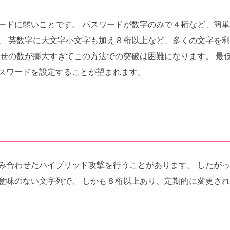
ードに弱いことです。 パスワードが数字のみで４桁など、簡
、 英数字に大文字小文字も加え８桁以上など、多くの文字を
合せの数が膨大すぎてこの方法での突破は困難になります。 最
スワードを設定することが望まれます。
み合わせたハイブリッド攻撃を行うことがあります。 したがっ
意味のない文字列で、 しかも８桁以上あり、定期的に変更さ