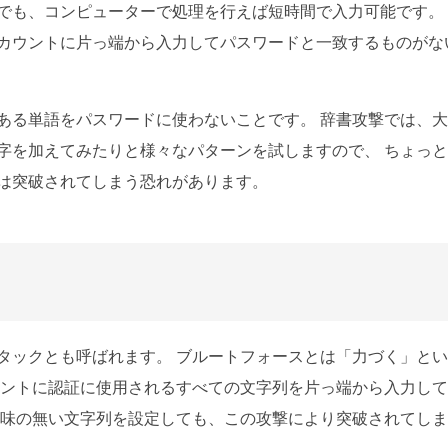
でも、コンピューターで処理を行えば短時間で入力可能です。
カウントに片っ端から入力してパスワードと一致するものがな
ある単語をパスワードに使わないことです。 辞書攻撃では、
字を加えてみたりと様々なパターンを試しますので、 ちょっ
は突破されてしまう恐れがあります。
タックとも呼ばれます。 ブルートフォースとは「力づく」と
ウントに認証に使用されるすべての文字列を片っ端から入力し
意味の無い文字列を設定しても、この攻撃により突破されてし