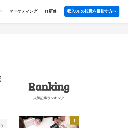
ー
マーケティング
IT研修
収入UPの転職を目指す方へ
ま
人気記事ランキング
10