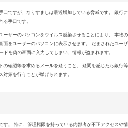
手口ですが、なりすましは最近増加している脅威です。 銀行
れる手口です。
ユーザーのパソコンをウイルス感染させることにより、 本物
画面をユーザーのパソコンに表示させます。 だまされたユー
ワードを偽の画面に入力してしまい、情報が盗まれます。
トの確認等を求めるメールを疑うこと、 疑問を感じたら銀行
ス対策を行うことが挙げられます。
です。 特に、管理権限を持っている内部者が不正アクセスや