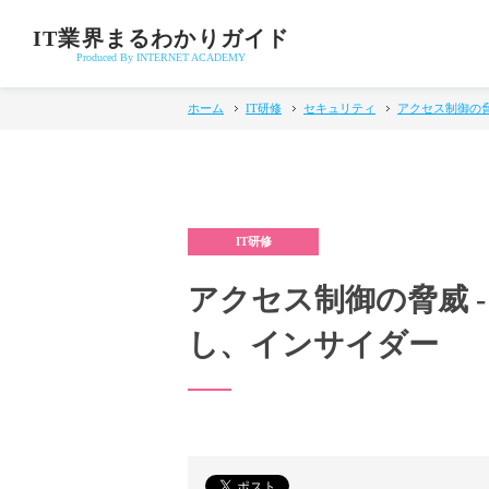
IT業界まるわかりガイド
Produced By INTERNET ACADEMY
ホーム
IT研修
セキュリティ
アクセス制御の脅
アクセス制御の脅威 
し、インサイダー