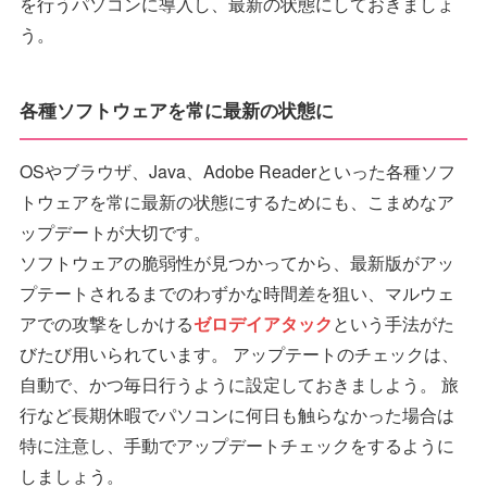
を行うパソコンに導入し、最新の状態にしておきましょ
う。
各種ソフトウェアを常に最新の状態に
OSやブラウザ、Java、Adobe Readerといった各種ソフ
トウェアを常に最新の状態にするためにも、こまめなア
ップデートが大切です。
ソフトウェアの脆弱性が見つかってから、最新版がアッ
プテートされるまでのわずかな時間差を狙い、マルウェ
アでの攻撃をしかける
ゼロデイアタック
という手法がた
びたび用いられています。 アップテートのチェックは、
自動で、かつ毎日行うように設定しておきましよう。 旅
行など長期休暇でパソコンに何日も触らなかった場合は
特に注意し、手動でアップデートチェックをするように
しましょう。