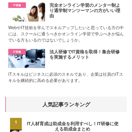
完全オンライン学習のメンター制よ
り通学制マンツーマンの方がいい理
由
WebやIT技術を学んでスキルアップしたいと思っている方の中
には、スクールに通うべきかオンライン学習で学ぶべきか悩ん
でいる方もいるのではないでしょうか。
法人研修でIT資格を取得！集合研修
を実施するメリット
ITスキルはビジネスに必須のスキルであり、企業は社員のITス
キルを継続的に高める必要があります。
人気記事ランキング
IT人材育成は助成金を利用すべし！IT研修に使
える助成金まとめ