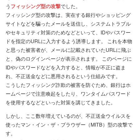
う
フィッシング型の攻撃
でした。
フィッシング型の攻撃は、実在する銀行やショッピング
サイトなどを騙ったメールを送信し、システムトラブル
やセキュリティ対策のためなどといって、IDやパスワー
ドを指定のURLに入力するよう誘導します。 これを本物
と思った被害者が、メールに記載されていたURLに飛ぶ
と、偽のログインページが表示されます。 このページに
IDやパスワードなどを入力すると、情報が不正に盗ま
れ、不正送金などに悪用されるという仕組みです。
こうしたフィッシング詐欺の被害を防ぐため、銀行はホ
ームページで注意喚起をしたり、ワンタイムパスワード
を使用するなどといった対策を講じてきました。
しかし、ここ数年増えているのが、不正送金ウイルスを
使ったマン・イン・ザ・ブラウザー（MITB）型の攻撃で
す。