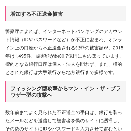
増加する不正送金被害
警察庁によれば、インターネットバンキングのアカウン
ト情報（IDやパスワードなど）が不正に盗まれ、オンラ
イン上の口座から不正送金される犯罪の被害額が、2015
年は1,495件、被害額が約30.7億円にものぼっています。
標的となる銀行口座は個人・法人を問わず、また、標的
とされた銀行は大手銀行から地方銀行まで多様です。
フィッシング型攻撃からマン・イン・ザ・ブラ
ウザー型の攻撃へ
数年前までよく見られた不正送金の手口は、銀行を装っ
たメールなどを送信して被害者を偽のサイトに誘導し、
その偽のサイトにIDやパスワードを入力させて盗むとい