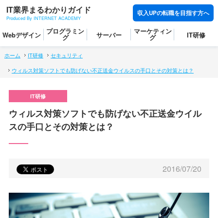
IT業界まるわかりガイド
収入UPの転職を目指す方へ
Produced By INTERNET ACADEMY
プログラミン
マーケティン
Webデザイン
サーバー
IT研修
グ
グ
ホーム
IT研修
セキュリティ
ウィルス対策ソフトでも防げない不正送金ウイルスの手口とその対策とは？
ウィルス対策ソフトでも防げない不正送金ウイル
スの手口とその対策とは？
2016/07/20