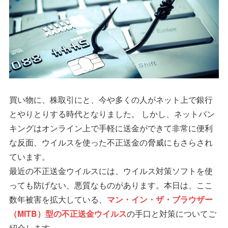
買い物に、株取引にと、今や多くの人がネット上で銀行
とやりとりする時代となりました。 しかし、ネットバン
キングはオンライン上で手軽に送金ができて非常に便利
な反面、ウイルスを使った不正送金の脅威にもさらされ
ています。
最近の不正送金ウイルスには、ウイルス対策ソフトを使
っても防げない、悪質なものがあります。本日は、ここ
数年被害を拡大している、
マン・イン・ザ・ブラウザー
（MITB）型の不正送金ウイルス
の手口と対策についてご
紹介します。