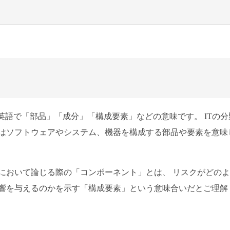
とは、英語で「部品」「成分」「構成要素」などの意味です。 ITの分
はソフトウェアやシステム、機器を構成する部品や要素を意味
において論じる際の「コンポーネント」とは、 リスクがどの
響を与えるのかを示す「構成要素」という意味合いだとご理解