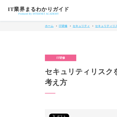
IT業界まるわかりガイド
Produced By INTERNET ACADEMY
ホーム
IT研修
セキュリティ
セキュリティリ
セキュリティリスク
考え方