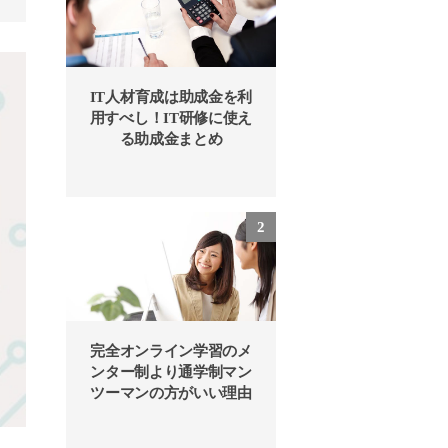
IT人材育成は助成金を利
用すべし！IT研修に使え
る助成金まとめ
完全オンライン学習のメ
ンター制より通学制マン
ツーマンの方がいい理由