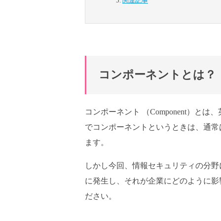
関連記事
コンポーネントとは？
コンポーネント （Component）
でコンポーネントというときは、通常
ます。
しかし今回、情報セキュリティの分野
に発生し、それが企業にどのように影
ださい。