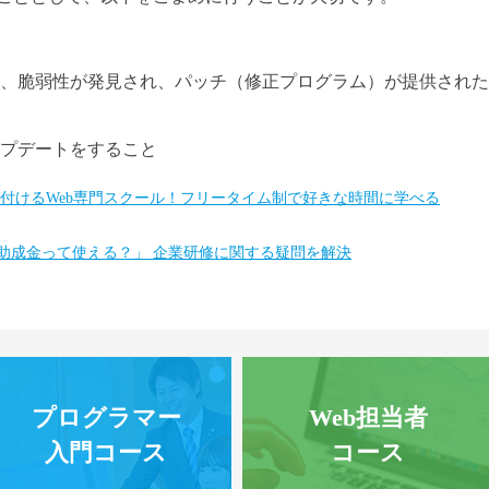
、脆弱性が発見され、パッチ（修正プログラム）が提供された
プデートをすること
身に付けるWeb専門スクール！フリータイム制で好きな時間に学べる
「助成金って使える？」 企業研修に関する疑問を解決
プログラマー
Web担当者
入門コース
コース