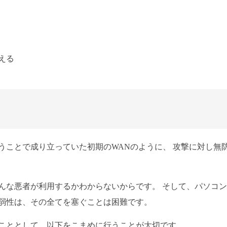
える
うことで成り立っていた初期のWANのように、 攻撃に対し無
んな悪者が利用するかわからないからです。 そして、パソコ
弱性は、その全てを塞ぐことは困難です。
こととして、以下をこまめに行うことが大切です。