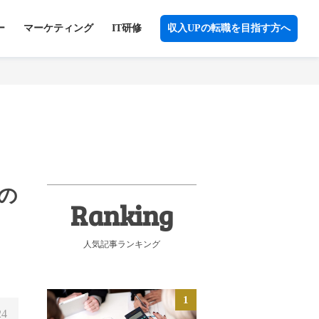
ー
マーケティング
IT研修
収入UPの転職を目指す方へ
の
人気記事ランキング
24