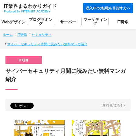
IT業界まるわかりガイド
収入UPの転職を目指す方へ
Produced By INTERNET ACADEMY
プログラミン
マーケティン
Webデザイン
サーバー
IT研修
グ
グ
ホーム
IT研修
セキュリティ
サイバーセキュリティ月間に読みたい無料マンガ紹介
サイバーセキュリティ月間に読みたい無料マンガ
紹介
2016/02/17