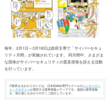
毎年、2月1日～3月18日は政府主導で「サイバーセキュ
リティ月間」が実施されています。 同月間中、さまざま
な団体がサイバーセキュリティの普及啓発を訴える活動
を行っています。
IT業界まるわかりガイドは、日本初Web専門スクールの
インターネッ
ト・アカデミー
が運営する業界情報メディアです。最新の業界情報
を、初心者にも分かりやすくご紹介しています。