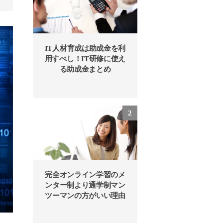
IT人材育成は助成金を利
用すべし！IT研修に使え
る助成金まとめ
完全オンライン学習のメ
ンター制より通学制マン
ツーマンの方がいい理由