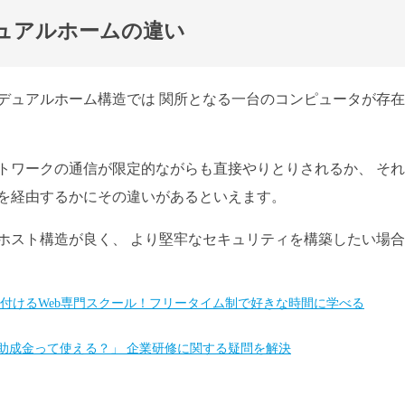
ュアルホームの違い
デュアルホーム構造では 関所となる一台のコンピュータが存
トワークの通信が限定的ながらも直接やりとりされるか、 そ
を経由するかにその違いがあるといえます。
ホスト構造が良く、 より堅牢なセキュリティを構築したい場
身に付けるWeb専門スクール！フリータイム制で好きな時間に学べる
「助成金って使える？」 企業研修に関する疑問を解決