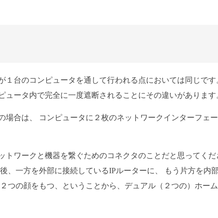
が１台のコンピュータを通して行われる点においては同じです
ピュータ内で完全に一度遮断されることにその違いがあります
の場合は、 コンピュータに２枚のネットワークインターフェ
ットワークと機器を繋ぐためのコネクタのことだと思ってくだ
後、一方を外部に接続しているIPルーターに、 もう片方を内
 ２つの顔をもつ、ということから、デュアル（２つの）ホー