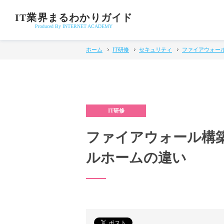
IT業界まるわかりガイド
Produced By INTERNET ACADEMY
ホーム
IT研修
セキュリティ
ファイアウォー
ファイアウォール構
ルホームの違い