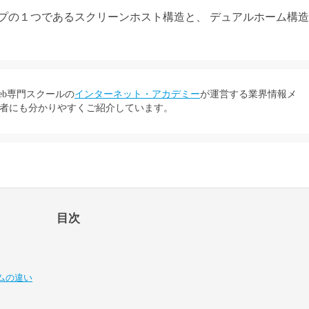
プの１つであるスクリーンホスト構造と、 デュアルホーム構
eb専門スクールの
インターネット・アカデミー
が運営する業界情報メ
者にも分かりやすくご紹介しています。
目次
ムの違い