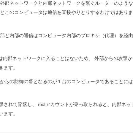
 外部ネットワークと内部ネットワークを繋ぐルーターのよう
うとこのコンピュータは通信を直接やりとりするわけではあり
外部と内部の通信はコンピュータ内部のプロキシ（代理）を経
接は内部ネットワークに入ることはないため、 外部からの攻撃か
きます。
撃からの防御の砦となるのが１台のコンピュータであることに
されて陥落し、 rootアカウントが乗っ取られると、内部ネッ
います。