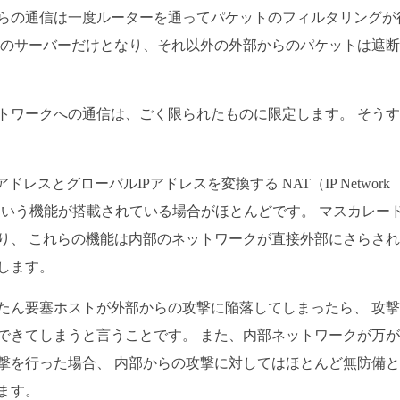
らの通信は一度ルーターを通ってパケットのフィルタリングが
用のサーバーだけとなり、それ以外の外部からのパケットは遮
トワークへの通信は、ごく限られたものに限定します。 そう
レスとグローバルIPアドレスを変換する NAT（IP Network
Pマスカレードという機能が搭載されている場合がほとんどです。 マスカレー
り、 これらの機能は内部のネットワークが直接外部にさらさ
します。
たん要塞ホストが外部からの攻撃に陥落してしまったら、 攻
できてしまうと言うことです。 また、内部ネットワークが万
撃を行った場合、 内部からの攻撃に対してはほとんど無防備
ます。