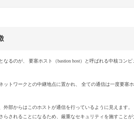
徴
のが、 要塞ホスト（bastion host）と呼ばれる中核コンピ
ネットワークとの中継地点に置かれ、 全ての通信は一度要塞
、外部からはこのホストが通信を行っているように見えます。
さらされることになるため、厳重なセキュリティを施すことが