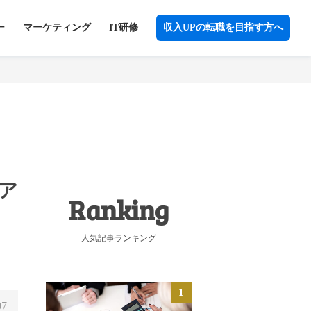
ー
マーケティング
IT研修
収入UPの転職を目指す方へ
ア
人気記事ランキング
07