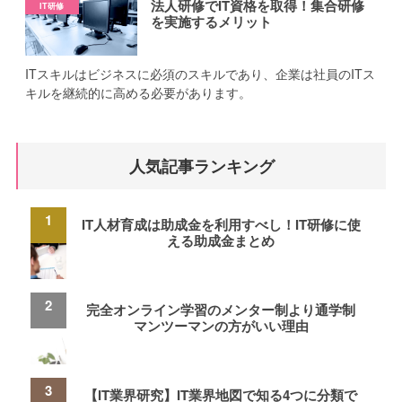
法人研修でIT資格を取得！集合研修
を実施するメリット
ITスキルはビジネスに必須のスキルであり、企業は社員のITス
キルを継続的に高める必要があります。
人気記事ランキング
IT人材育成は助成金を利用すべし！IT研修に使
える助成金まとめ
完全オンライン学習のメンター制より通学制
マンツーマンの方がいい理由
【IT業界研究】IT業界地図で知る4つに分類で