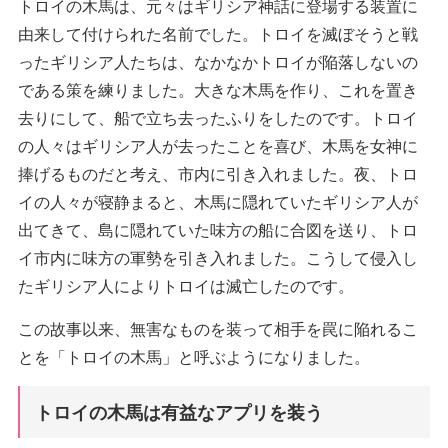
トロイの木馬は、元々はギリシア神話に登場する装置に
由来して付けられた名前でした。トロイを滅ぼそうと戦
ったギリシア人たちは、なかなかトロイが陥落しないの
である策を練りました。大きな木馬を作り、これを置き
去りにして、船で立ち去ったふりをしたのです。トロイ
の人々はギリシア人が去ったことを喜び、木馬を女神に
捧げるものだと考え、市内に引き入れました。夜、トロ
イの人々が寝静まると、木馬に隠れていたギリシア人が
出てきて、島に隠れていた味方の船に合図を送り、トロ
イ市内に味方の軍勢を引き入れました。こうして侵入し
たギリシア人によりトロイは滅亡したのです。
この故事以来、無害なものを装って相手を罠に陥れるこ
とを「トロイの木馬」と呼ぶようになりました。
トロイの木馬は有益なアプリを装う