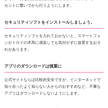
セントに繋いでから行うようにします。
セキュリティソフトをインストールしましょう。
セキュリティソフトを入れておかないと、スマートフォ
ンがトロイの木馬に感染しても気付かずに放置するおそ
れがあります。
アプリのダウンロードは慎重に
公式サイトならば比較的安全ですが、インターネットで
知り合ったよく知らない人からのおすすめなど、不審な
アプリはダウンロードしないようにします。