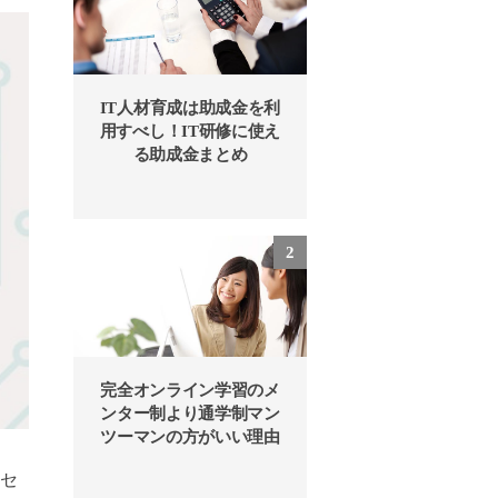
IT人材育成は助成金を利
用すべし！IT研修に使え
る助成金まとめ
完全オンライン学習のメ
ンター制より通学制マン
ツーマンの方がいい理由
、セ