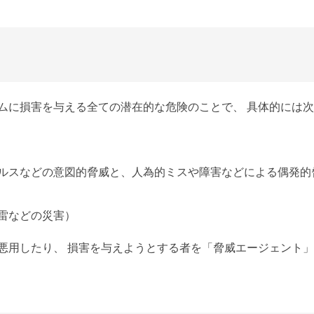
ムに損害を与える全ての潜在的な危険のことで、 具体的には
ルスなどの意図的脅威と、人為的ミスや障害などによる偶発的
雷などの災害）
悪用したり、 損害を与えようとする者を「脅威エージェント