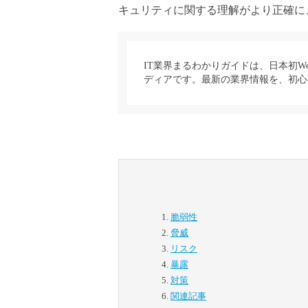
キュリティに関する理解がより正確に
IT業界まるわかりガイドは、日本初W
ディアです。最新の業界情報を、初心
脆弱性
脅威
リスク
暴露
対策
関連記事