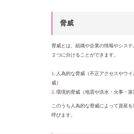
脅威
脅威とは、組織や企業の情報やシステ
２つに分けることができます。
人為的な脅威（不正アクセスやウイ
威）
環境的脅威（地震や洪水・火事・落
このうち人為的な脅威によって資産を
呼びます。