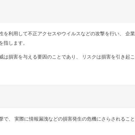
性を利用して不正アクセスやウイルスなどの攻撃を行い、 企
を指します。
威は損害を与える要因のことであり、 リスクは損害を引き起
撃で、 実際に情報漏洩などの損害発生の危機にさらされるこ