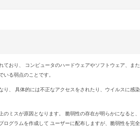
れており、 コンピュータのハードウェアやソフトウェア、ま
でいる弱点のことです。
なり、 具体的には不正なアクセスをされたり、ウイルスに感
上のミスが原因となります。 脆弱性の存在が明らかになると
プログラムを作成して ユーザーに配布しますが、脆弱性を完