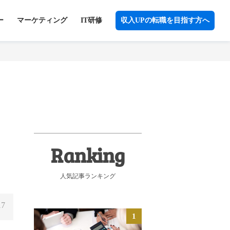
ー
マーケティング
IT研修
収入UPの転職を目指す方へ
人気記事ランキング
17