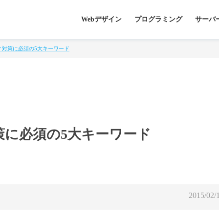
Webデザイン
プログラミング
サーバ
ィ対策に必須の5大キーワード
策に必須の5大キーワード
2015/02/