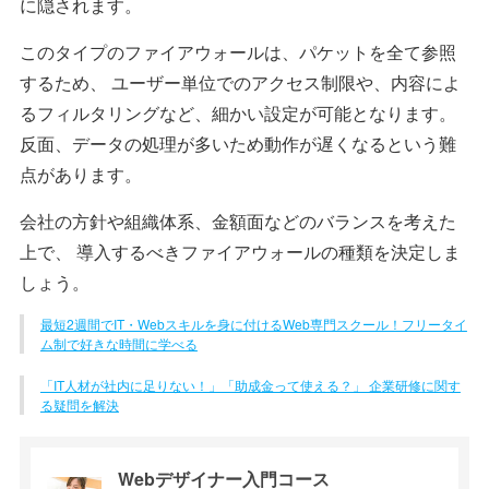
に隠されます。
このタイプのファイアウォールは、パケットを全て参照
するため、 ユーザー単位でのアクセス制限や、内容によ
るフィルタリングなど、細かい設定が可能となります。
反面、データの処理が多いため動作が遅くなるという難
点があります。
会社の方針や組織体系、金額面などのバランスを考えた
上で、 導入するべきファイアウォールの種類を決定しま
しょう。
最短2週間でIT・Webスキルを身に付けるWeb専門スクール！フリータイ
ム制で好きな時間に学べる
「IT人材が社内に足りない！」「助成金って使える？」 企業研修に関す
る疑問を解決
Webデザイナー
入門コース