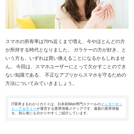
スマホの所有率は70%近くまで増え、今やほとんどの方
が所持する時代となりました。 ガラケーの方が好き、と
いう方も、いずれは買い換えることになるかもしれませ
ん。 今回は、スマホユーザーにとって欠かすことのでき
ない知識である、 不正なアプリからスマホを守るための
方法についてみていきましょう。
IT業界まるわかりガイドは、日本初Web専門スクールの
インターネッ
ト・アカデミー
が運営する業界情報メディアです。最新の業界情報
を、初心者にも分かりやすくご紹介しています。