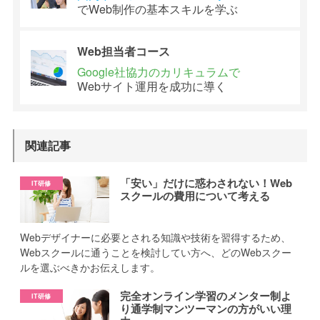
でWeb制作の
基本スキルを学ぶ
Web担当者
コース
Google社協力の
カリキュラムで
Webサイト運用を
成功に導く
関連記事
「安い」だけに惑わされない！Web
スクールの費用について考える
Webデザイナーに必要とされる知識や技術を習得するため、
Webスクールに通うことを検討してい方へ、どのWebスクー
ルを選ぶべきかお伝えします。
完全オンライン学習のメンター制よ
り通学制マンツーマンの方がいい理