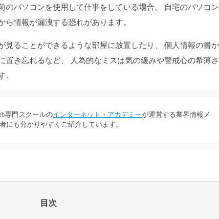
前のパソコンを使用して仕事をしている場合、 自宅のパソコ
から情報が漏洩する恐れがあります。
もが見ることができるような部屋に放置したり、 個人情報の書
に置き忘れるなど、 人為的なミスは気の緩みや警戒心の希薄
す。
eb専門スクールの
インターネット・アカデミー
が運営する業界情報メ
者にも分かりやすくご紹介しています。
目次