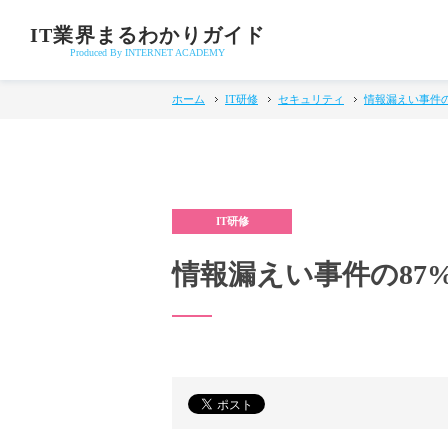
IT業界まるわかりガイド
Produced By INTERNET ACADEMY
ホーム
IT研修
セキュリティ
情報漏えい事件の
情報漏えい事件の87