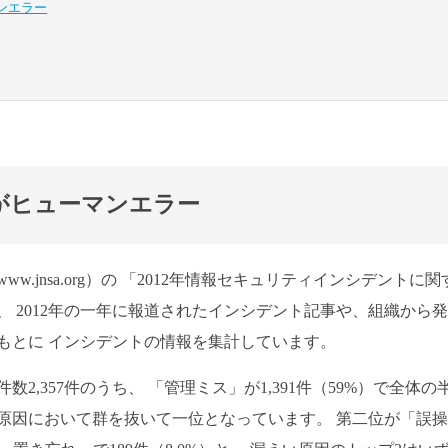
ンエラー
がヒューマンエラー
.jnsa.org）の 「2012年情報セキュリティインシデントに関
 2012年の一年に報道されたインシデント記事や、組織から
もとに インシデントの情報を集計しています。
,357件のうち、 「管理ミス」が1,391件（59%）で全体の
原因において群を抜いて一位となっています。 第二位が「誤操