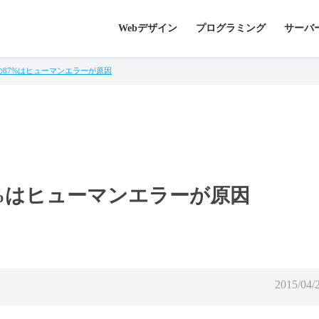
Webデザイン
プログラミング
サーバ
87%はヒューマンエラーが原因
%はヒューマンエラーが原因
2015/04/