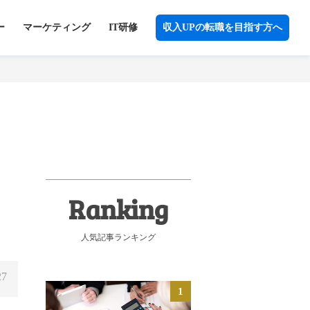
ー
マーケティング
IT研修
収入UPの転職を目指す方へ
人気記事ランキング
27