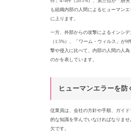
作」474件（20.1%）、第三位が「紛
も組織内部の人間によるヒューマンエラ
に上ります。
一方、外部からの攻撃によるインシデント
（1.5%）、「ワーム・ウィルス」が9
撃や侵入に比べて、内部の人間の人為
のかを表しています。
ヒューマンエラーを防
従業員は、会社の方針や手順、ガイド
的な知識を学んでいなければなりませ
欠です。