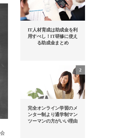
IT人材育成は助成金を利
用すべし！IT研修に使え
る助成金まとめ
完全オンライン学習のメ
ンター制より通学制マン
ツーマンの方がいい理由
、会