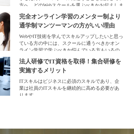
方へ、どのWebスクールを選ぶべきかお伝えしま
完全オンライン学習のメンター制より
通学制マンツーマンの方がいい理由
WebやIT技術を学んでスキルアップしたいと思っ
ている方の中には、スクールに通うべきかオン
ライン学習で学ぶべきか悩んでいる方もいるの
法人研修でIT資格を取得！集合研修を
実施するメリット
ITスキルはビジネスに必須のスキルであり、企
業は社員のITスキルを継続的に高める必要があ
ります。