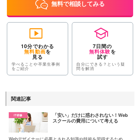
無料で相談してみる
10分でわかる
7日間の
無料動画
を
無料体験
を
見る
試す
学べることや卒業生事例
自分にできる？という疑
をご紹介
問を解消
関連記事
「安い」だけに惑わされない！Web
スクールの費用について考える
Webデザイナーに必要とされる知識や技術を習得するため、