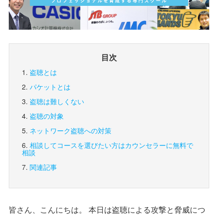
目次
盗聴とは
パケットとは
盗聴は難しくない
盗聴の対象
ネットワーク盗聴への対策
相談してコースを選びたい方は
カウンセラーに無料で
相談
関連記事
皆さん、こんにちは。 本日は盗聴による攻撃と脅威につ