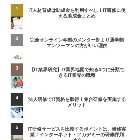
IT人材育成は助成金を利用すべし！IT研修に使
える助成金まとめ
完全オンライン学習のメンター制より通学制
マンツーマンの方がいい理由
【IT業界研究】IT業界地図で知る4つに分類で
きるIT業界の職種
法人研修でIT資格を取得！集合研修を実施する
メリット
IT研修サービスを比較するポイントは、研修実
績！インターネット・アカデミーの研修評判
は？