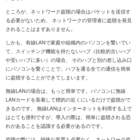
ところが、ネットワーク盗聴の場合はパケットを送信す
る必要がないため、 ネットワークの管理者に盗聴を発見
されることはまずありません。
しかも、有線LANで家庭や組織内のパソコンを繋いでい
て、スイッチング機能を持たないハブ（比較的古いハブ
や安いハブに多い）の場合、 そのハブと別の差し込み口
にパソコンを繋ぐことで、ハブを通る全ての通信を簡単
に盗聴することができてしまいます。
無線LANの場合は、もっと簡単です。パソコンに無線
LANカードを装着して標的の近くにいるだけで盗聴がで
きるのです。 無線LANはインターネットを利用する上で
はとても便利ですが、導入の際は、簡単に盗聴される恐
れがあることを認識する必要があるのです。
盗聴の際には、特殊な装置も必要なく、ネットワーク盗