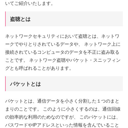
いてご紹介いたします。
盗聴とは
ネットワークセキュリティにおいて盗聴とは、ネットワ
ークでやりとりされているデータや、 ネットワーク上に
接続されているコンピュータのデータを不正に盗み取る
ことです。 ネットワーク盗聴やパケット・スニッフィン
グとも呼ばれることがあります。
パケットとは
パケットとは、通信データを小さく分割した１つのまと
まりのことです。 このように小さくするのは、通信回線
の効率的な利用のためなのですが、 このパケットには、
パスワードやIPアドレスといった情報を含んでいること