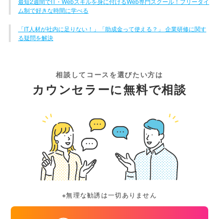
最短2週間でIT・Webスキルを身に付けるWeb専門スクール！フリータイ
ム制で好きな時間に学べる
「IT人材が社内に足りない！」「助成金って使える？」 企業研修に関す
る疑問を解決
相談してコースを選びたい方は
カウンセラーに無料で相談
※無理な勧誘は一切ありません