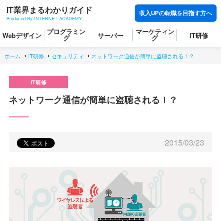
IT業界まるわかりガイド
収入UPの転職を目指す方へ
Produced By INTERNET ACADEMY
プログラミン
マーケティン
Webデザイン
サーバー
IT研修
グ
グ
ホーム
IT研修
セキュリティ
ネットワーク通信が簡単に盗聴される！？
ネットワーク通信が簡単に盗聴される！？
2015/03/23