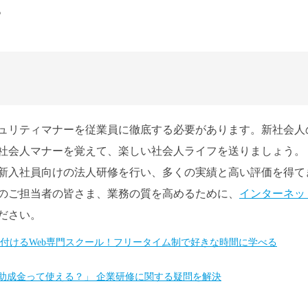
。
ュリティマナーを従業員に徹底する必要があります。新社会人
社会人マナーを覚えて、楽しい社会人ライフを送りましょう。
新入社員向けの法人研修を行い、多くの実績と高い評価を得て
のご担当者の皆さま、業務の質を高めるために、
インターネッ
ださい。
身に付けるWeb専門スクール！フリータイム制で好きな時間に学べる
「助成金って使える？」 企業研修に関する疑問を解決