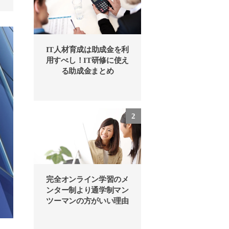
IT人材育成は助成金を利
用すべし！IT研修に使え
る助成金まとめ
完全オンライン学習のメ
ンター制より通学制マン
ツーマンの方がいい理由