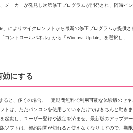
は、メーカーが発見し次第修正プログラムが開発され、随時イ
s Update」によりマイクロソフトから最新の修正プログラムが提供さ
ントロールパネル」から「Windows Update」を選択し、
有効にする
すると、多くの場合、一定期間無料で利用可能な体験版のセキ
ソフトは、ただパソコンを使用しているだけではきちんと動き
トを起動し、ユーザー登録や設定を済ませ、最新版のアップデ
験版ソフトは、契約期間が切れると使えなくなりますので、期