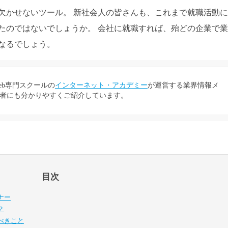
欠かせないツール。 新社会人の皆さんも、これまで就職活動
たのではないでしょうか。 会社に就職すれば、殆どの企業で
なるでしょう。
eb専門スクールの
インターネット・アカデミー
が運営する業界情報メ
者にも分かりやすくご紹介しています。
目次
ナー
？
べきこと