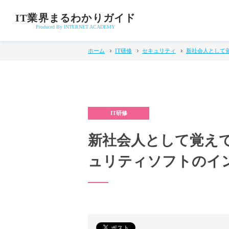
IT業界まるわかりガイド
Produced By INTERNET ACADEMY
ホーム
IT研修
セキュリティ
新社会人として
新社会人として覚え
ュリティソフトのイ