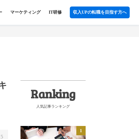
ー
マーケティング
IT研修
収入UPの転職を目指す方へ
キ
人気記事ランキング
15