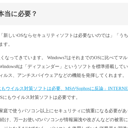
本当に必要？
「新しいOSならセキュリティソフトは必要ないのでは」「う
ます。
なってきています。 Windows7はそれまでのOSに比べてマル
indows8は「ディフェンダー」というソフトを標準搭載して
ィルス、アンチスパイウェアなどの機能を発揮してくれます。
 7にもウイルス対策ソフトは必要、MSがSophosに反論」INTERNE
Sにもウイルス対策ソフトは必要です。
家庭で使うパソコン以上にセキュリティに慎重になる必要があ
い続け、万一お使いのパソコンが情報漏洩や改ざんなどの被害