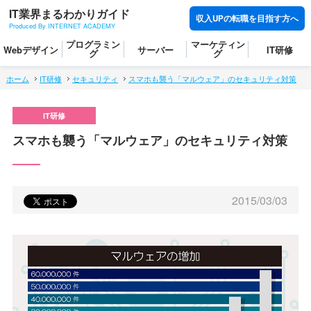
IT業界まるわかりガイド
収入UPの転職を目指す方へ
Produced By INTERNET ACADEMY
プログラミン
マーケティン
Webデザイン
サーバー
IT研修
グ
グ
ホーム
IT研修
セキュリティ
スマホも襲う「マルウェア」のセキュリティ対策
スマホも襲う「マルウェア」のセキュリティ対策
2015/03/03