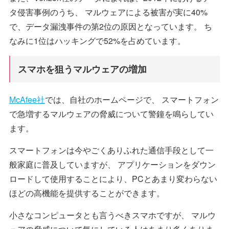
タ侵害事例のうち、 マルウェアによる被害が実に40%
で、データ漏洩事件の第2位の原因となっています。 ち
なみに1位はハッキングで52%を占めています。
スマホを狙うマルウェアの増加
McAfee社
では、自社のホームページで、 スマートフォン
で急増するマルウェアの脅威について警鐘を鳴らしてい
ます。
スマートフォンは今やごくありふれた通信手段として一
般家庭に普及していますが、 アプリケーションをダウン
ロードして使用することにより、PCとあまり変わらない
ほどの高機能を提供することができます。
小さなコンピュータとも言うべきスマホですが、 マルウ