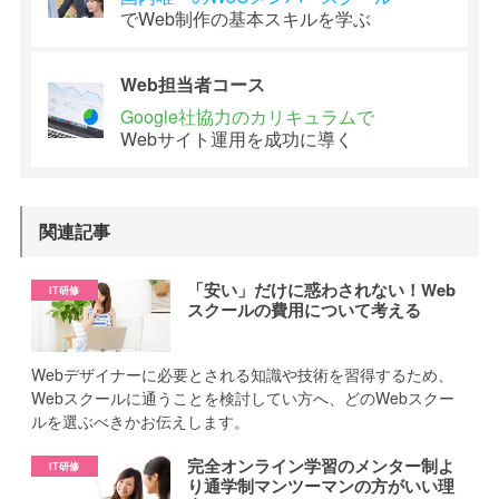
でWeb制作の
基本スキルを学ぶ
Web担当者
コース
Google社協力の
カリキュラムで
Webサイト運用を
成功に導く
関連記事
「安い」だけに惑わされない！Web
スクールの費用について考える
Webデザイナーに必要とされる知識や技術を習得するため、
Webスクールに通うことを検討してい方へ、どのWebスクー
ルを選ぶべきかお伝えします。
完全オンライン学習のメンター制よ
り通学制マンツーマンの方がいい理