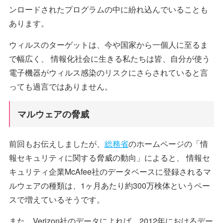
ンロードされたプログラムの中に紛れ込んでいることも
あります。
ウィルスのターゲットは、今や国家から一個人に至るま
で幅広く、 情報化社会に生きる私たちは皆、自分が使う
電子機器がウィルス感染のリスクにさらされていると言
っても過言ではありません。
マルウェアの脅威
前回もお伝えしましたが、
総務省
のホームページの「情
報セキュリティに関する脅威の動向」によると、 情報セ
キュリティ企業McAfee社のデータベースに登録されるマ
ルウェアの種類は、1ヶ月あたり約300万検体というペー
スで増えているそうです。
また、Verizon社のデータによれば、2012年におけるデー