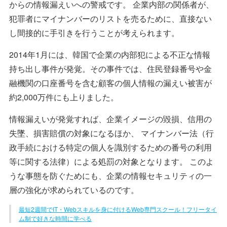
からの情報漏えいへの警戒です。 企業内部の関係者が、
犯罪者にマイナンバーのリストを売るために、直接ない
し間接的に手引きを行うことが考えられます。
2014年1月には、韓国で企業の内部犯による不正な情報
持ち出し事件が発覚。その事件では、住民登録番号や金
融機関の口座番号を含む顧客の個人情報の漏えい被害が
約2,000万件にも上りました。
情報漏えいが発覚すれば、企業イメージの毀損、信用の
失墜、損害賠償の対象になるほか、 マイナンバー法（行
政手続における特定の個人を識別するための番号の利用
等に関する法律）による処罰の対象となります。 このよ
うな事態を防ぐためにも、企業の情報セキュリティの一
層の強化が求められているのです。
最短2週間でIT・Webスキルを身に付けるWeb専門スクール！フリータイ
ム制で好きな時間に学べる