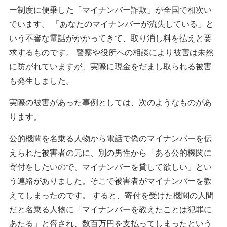
ー制度に便乗した「マイナンバー詐欺」が全国で相次い
でいます。 「あなたのマイナンバーが流失している」と
いう不審な電話がかかってきて、取り消し料を払えと要
求するものです。 警察や役所への相談により被害は未然
に防がれていますが、実際に現金をだまし取られる被害
も発生しました。
実際の被害があった事例としては、次のようなものがあ
ります。
公的機関を名乗る人物から電話で偽のマイナンバーを伝
えられた被害者の元に、別の男性から「ある公的機関に
寄付をしたいので、マイナンバーを貸して欲しい」とい
う連絡がありました。そこで被害者がマイナンバーを教
えてしまったのです。 すると、寄付を受けた機関の人間
だと名乗る人物に「マイナンバーを教えたことは犯罪に
あたる」と脅され、数百万円を支払ってしまったという