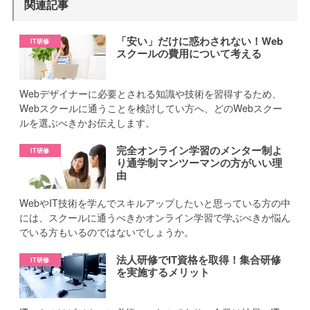
関連記事
「安い」だけに惑わされない！Web
スクールの費用について考える
Webデザイナーに必要とされる知識や技術を習得するため、
Webスクールに通うことを検討してい方へ、どのWebスクー
ルを選ぶべきかお伝えします。
完全オンライン学習のメンター制よ
り通学制マンツーマンの方がいい理
由
WebやIT技術を学んでスキルアップしたいと思っている方の中
には、スクールに通うべきかオンライン学習で学ぶべきか悩ん
でいる方もいるのではないでしょうか。
法人研修でIT資格を取得！集合研修
を実施するメリット