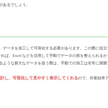
があるでしょう。
、データを加工して可視化する必要があります。この際に役立
ければ、Excel などを活用して手動でデータの形を整えられるか
るような膨大なデータを扱う際は、手動での加工は非常に困難
集計し、可視化して見やすく表示してくれる
ので、作業効率