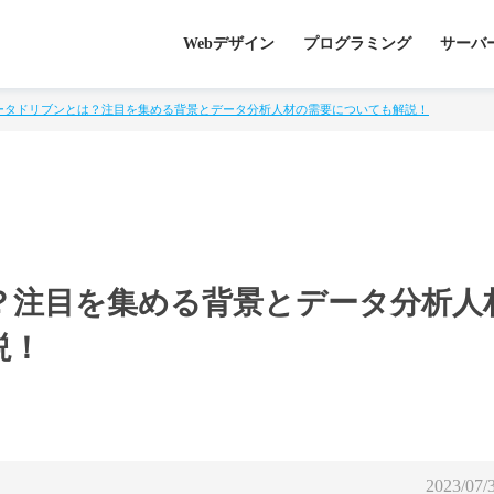
Webデザイン
プログラミング
サーバ
ータドリブンとは？注目を集める背景とデータ分析人材の需要についても解説！
？注目を集める背景とデータ分析人
説！
2023/07/