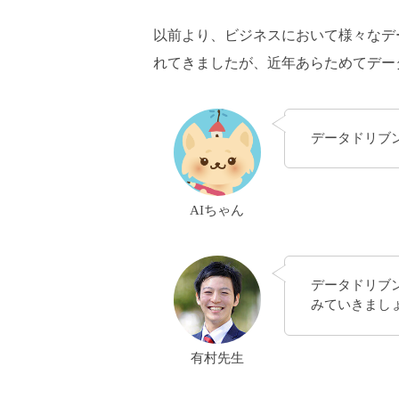
以前より、ビジネスにおいて様々なデ
れてきましたが、近年あらためてデー
データドリブ
AIちゃん
データドリブ
みていきまし
有村先生