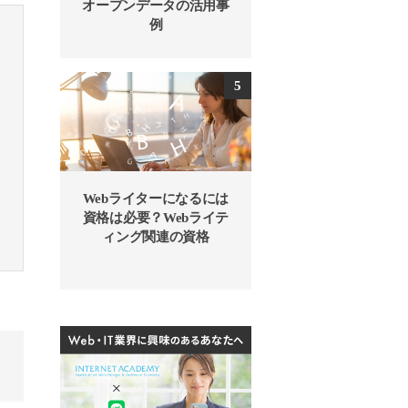
オープンデータの活用事
例
Webライターになるには
資格は必要？Webライテ
ィング関連の資格