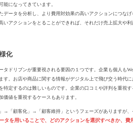
可能になってきています。
たデータを分析し、より費用対効果の高いアクションにつなげ
高いアクションをとることができれば、それだけ売上拡大や利
様化
ータドリブンが重要視される要因の１つです。企業も個人もWe
ます。お店や商品に関する情報がデジタル上で飛び交う時代に
を特定するのは難しいものです。企業の口コミや評判を重視す
加価値を重視するケースもあります。
」→「顧客化」→「顧客維持」というフェーズがありますが、
ータを用いることで、どのアクションを選択すべきか、費