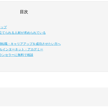
目次
テップ
立てられる人材が求められている
・就転職・キャリアアップを成功させたい方へ
ル
インターネット・アカデミー
ウンセラーに無料で相談