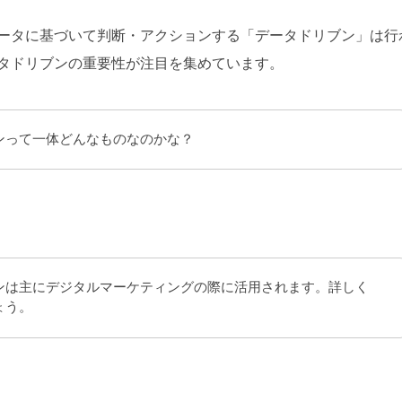
ータに基づいて判断・アクションする「データドリブン」は行
タドリブンの重要性が注目を集めています。
ンって一体どんなものなのかな？
ンは主にデジタルマーケティングの際に活用されます。詳しく
ょう。