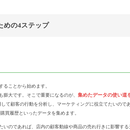
ための4ステップ
することから始めます。
集めたデータの使い道
も膨大です。そこで重要になるのが、
用して顧客の行動を分析し、マーケティングに役立てたいので
客の購買履歴といったデータを集めます。
たいのであれば、店内の顧客動線や商品の売れ行きに影響する