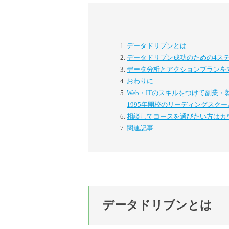
データドリブンとは
データドリブン成功のための4ス
データ分析とアクションプランを
おわりに
Web・ITのスキルをつけて副業
1995年開校のリーディングスクー
相談してコースを選びたい方は
カ
関連記事
データドリブンとは