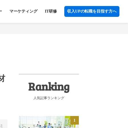
ー
マーケティング
IT研修
収入UPの転職を目指す方へ
材
人気記事ランキング
31