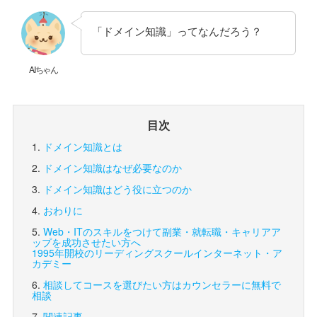
「ドメイン知識」ってなんだろう？
AIちゃん
目次
ドメイン知識とは
ドメイン知識はなぜ必要なのか
ドメイン知識はどう役に立つのか
おわりに
Web・ITのスキルをつけて副業・就転職・キャリアア
ップを成功させたい方へ
1995年開校のリーディングスクール
インターネット・ア
カデミー
相談してコースを選びたい方は
カウンセラーに無料で
相談
関連記事