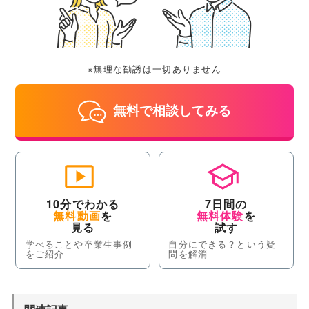
※無理な勧誘は一切ありません
無料で相談してみる
10分でわかる
7日間の
無料動画
を
無料体験
を
見る
試す
学べることや卒業生事例
自分にできる？という疑
をご紹介
問を解消