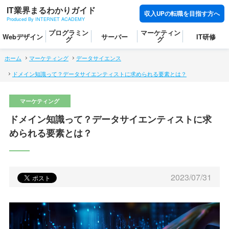
IT業界まるわかりガイド
収入UPの転職を目指す方へ
Produced By INTERNET ACADEMY
プログラミン
マーケティン
Webデザイン
サーバー
IT研修
グ
グ
ホーム
マーケティング
データサイエンス
ドメイン知識って？データサイエンティストに求められる要素とは？
ドメイン知識って？データサイエンティストに求
められる要素とは？
2023/07/31