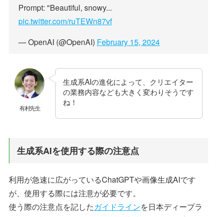
Prompt: "Beautiful, snowy...
pic.twitter.com/ruTEWn87vf
— OpenAI (@OpenAI)
February 15, 2024
生成系AIの進化によって、クリエイター
の業務内容なども大きく変わりそうです
ね！
有村先生
生成系AIを使用する際の注意点
利用が急速に広がっているChatGPTや画像生成AIです
が、使用する際には注意が必要です。
使う際の注意点を記した
ガイドライン
を日本ディープラ