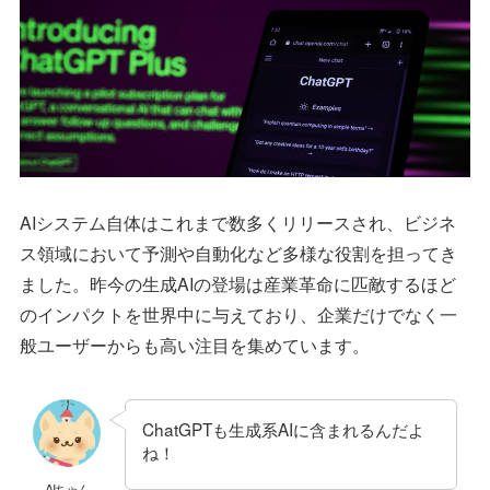
AIシステム自体はこれまで数多くリリースされ、ビジネ
ス領域において予測や自動化など多様な役割を担ってき
ました。昨今の生成AIの登場は産業革命に匹敵するほど
のインパクトを世界中に与えており、企業だけでなく一
般ユーザーからも高い注目を集めています。
ChatGPTも生成系AIに含まれるんだよ
ね！
AIちゃん