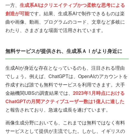
一方、
生成系AIはクリエイティブかつ柔軟な思考による
創造が可能
です。結果、生成系AIで制作できるものは楽
曲や画像、動画、プログラムのコード、文章など多岐に
わたり、さまざまな場面で活用されています。
無料サービスが提供され、生成系ＡＩがより身近に
生成AIが身近な存在となっているのも、注目される理由
でしょう。例えば、ChatGPTは、OpenAIのアカウントを
作成すれば誰でも無料でサービスを利用できます。大手
金融機関UBSの調査結果では、
2023年1月時点における
ChatGPTの月間アクティブユーザー数は1億人に達した
と報告されており、急速な成長を遂げています。
画像生成分野においても、これまでは無料ではなく有料
サービスとして提供が主流でした。しかし、イギリスの