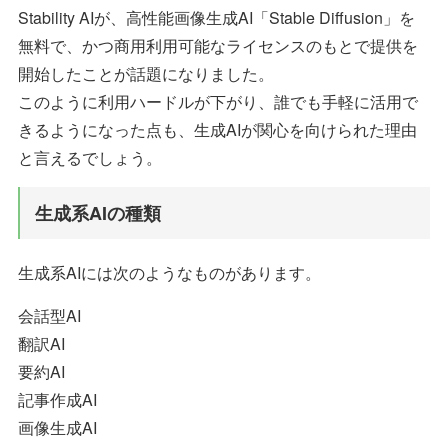
Stability AIが、高性能画像生成AI「Stable Diffusion」を
無料で、かつ商用利用可能なライセンスのもとで提供を
開始したことが話題になりました。
このように利用ハードルが下がり、誰でも手軽に活用で
きるようになった点も、生成AIが関心を向けられた理由
と言えるでしょう。
生成系AIの種類
生成系AIには次のようなものがあります。
会話型AI
翻訳AI
要約AI
記事作成AI
画像生成AI