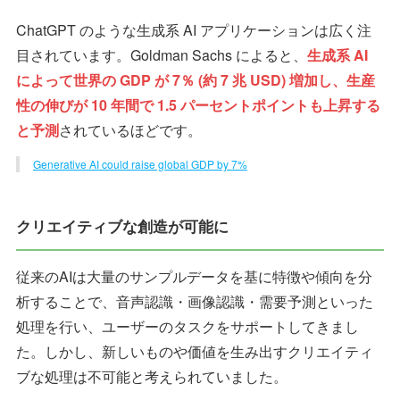
ChatGPT のような生成系 AI アプリケーションは広く注
目されています。Goldman Sachs によると、
生成系 AI
によって世界の GDP が 7％ (約 7 兆 USD) 増加し、生産
性の伸びが 10 年間で 1.5 パーセントポイントも上昇する
と予測
されているほどです。
Generative AI could raise global GDP by 7%
クリエイティブな創造が可能に
従来のAIは大量のサンプルデータを基に特徴や傾向を分
析することで、音声認識・画像認識・需要予測といった
処理を行い、ユーザーのタスクをサポートしてきまし
た。しかし、新しいものや価値を生み出すクリエイティ
ブな処理は不可能と考えられていました。