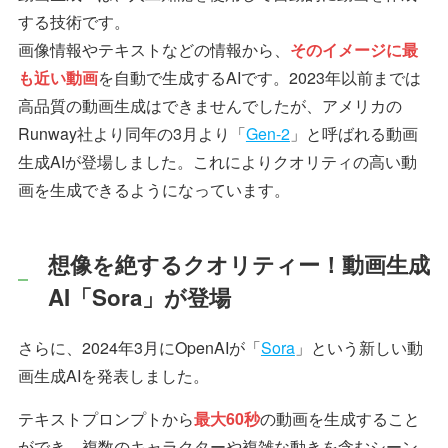
する技術です。
画像情報やテキストなどの情報から、
そのイメージに最
も近い動画
を自動で生成するAIです。2023年以前までは
高品質の動画生成はできませんでしたが、アメリカの
Runway社より同年の3月より「
Gen-2
」と呼ばれる動画
生成AIが登場しました。これによりクオリティの高い動
画を生成できるようになっています。
想像を絶するクオリティー！動画生成
AI「Sora」が登場
さらに、2024年3月にOpenAIが「
Sora
」という新しい動
画生成AIを発表しました。
テキストプロンプトから
最大60秒
の動画を生成すること
ができ、複数のキャラクターや複雑な動きを含むシーン