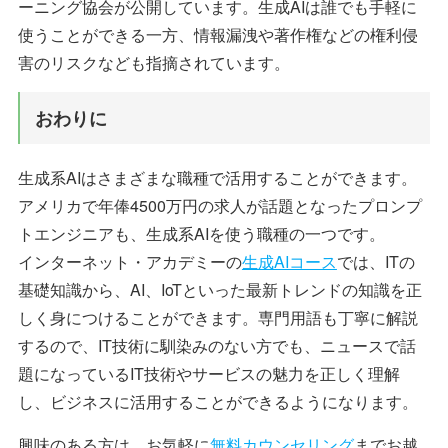
ーニング協会が公開しています。生成AIは誰でも手軽に
使うことができる一方、情報漏洩や著作権などの権利侵
害のリスクなども指摘されています。
おわりに
生成系AIはさまざまな職種で活用することができます。
アメリカで年俸4500万円の求人が話題となったプロンプ
トエンジニアも、生成系AIを使う職種の一つです。
インターネット・アカデミーの
生成AIコース
では、ITの
基礎知識から、AI、IoTといった最新トレンドの知識を正
しく身につけることができます。専門用語も丁寧に解説
するので、IT技術に馴染みのない方でも、ニュースで話
題になっているIT技術やサービスの魅力を正しく理解
し、ビジネスに活用することができるようになります。
興味のある方は、お気軽に
無料カウンセリング
までお越