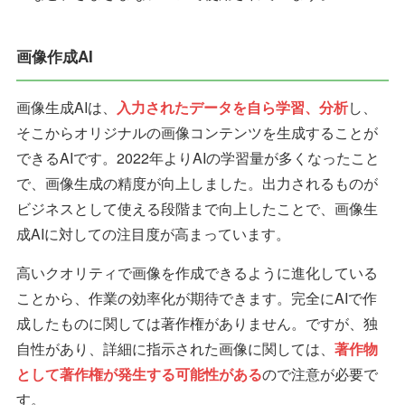
画像作成AI
画像生成AIは、
入力されたデータを自ら学習、分析
し、
そこからオリジナルの画像コンテンツを生成することが
できるAIです。2022年よりAIの学習量が多くなったこと
で、画像生成の精度が向上しました。出力されるものが
ビジネスとして使える段階まで向上したことで、画像生
成AIに対しての注目度が高まっています。
高いクオリティで画像を作成できるように進化している
ことから、作業の効率化が期待できます。完全にAIで作
成したものに関しては著作権がありません。ですが、独
自性があり、詳細に指示された画像に関しては、
著作物
として著作権が発生する可能性がある
ので注意が必要で
す。