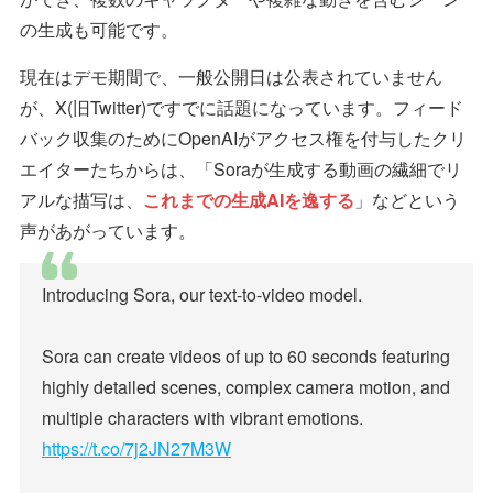
の生成も可能です。
現在はデモ期間で、一般公開日は公表されていません
が、X(旧Twitter)ですでに話題になっています。フィード
バック収集のためにOpenAIがアクセス権を付与したクリ
エイターたちからは、「Soraが生成する動画の繊細でリ
アルな描写は、
これまでの生成AIを逸する
」などという
声があがっています。
Introducing Sora, our text-to-video model.
Sora can create videos of up to 60 seconds featuring
highly detailed scenes, complex camera motion, and
multiple characters with vibrant emotions.
https://t.co/7j2JN27M3W