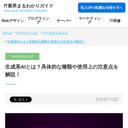
IT業界まるわかりガイド
収入UPの転職を目指す方へ
Produced By INTERNET ACADEMY
プログラミン
マーケティン
Webデザイン
サーバー
IT研修
グ
グ
ホーム
マーケティング
データサイエンス
生成系AIとは？具体的な種類や使用上の注意点を解説！
生成系AIとは？具体的な種類や使用上の注意点を
解説！
2024/11/22