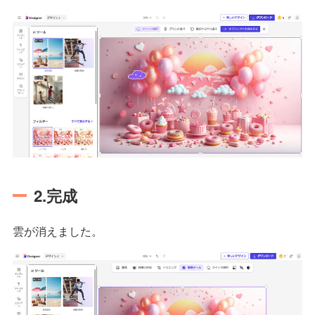
2.完成
雲が消えました。