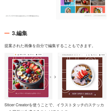
3.編集
提案された画像を自分で編集することもできます。
Sticer Creatorを使うことで、イラストタッチのステッカ