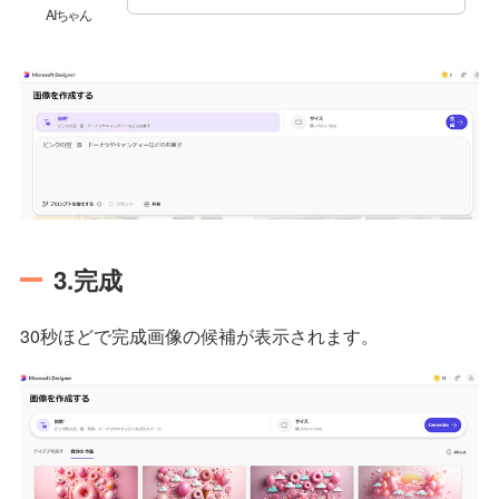
AIちゃん
3.完成
30秒ほどで完成画像の候補が表示されます。