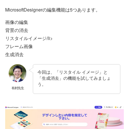
MicrosoftDesignerの編集機能は5つあります。
画像の編集
背景の消去
リスタイルイメージ/li>
フレーム画像
生成消去
今回は、「リスタイル イメージ」と
「生成消去」の機能を試してみましょ
う。
有村先生