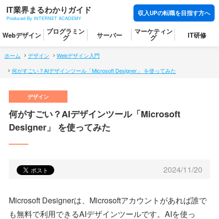
IT業界まるわかりガイド
収入UPの転職を目指す方へ
Produced By INTERNET ACADEMY
プログラミン
マーケティン
Webデザイン
サーバー
IT研修
グ
グ
ホーム
デザイン
Webデザイン入門
何がすごい？AIデザインツール「Microsoft Designer」 を使ってみた
何がすごい？AIデザインツール「Microsoft
Designer」 を使ってみた
2024/11/20
Microsoft Designerは、Microsoftアカウントがあれば誰で
も無料で利用できるAIデザインツールです。AIを使っ