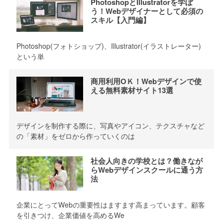
PhotoshopとIllustratorを学ぼ
う！Webデザイナーとして必須の
スキル【入門編】
Photoshop(フォトショップ)、Illustrator(イラストレーター)
という単
商用利用OＫ！Webデザインで使
える無料素材サイト13選
デザインを制作する際に、写真やアイコン、テクスチャなど
の「素材」をゼロから作っていくのは
社会人向きの学校とは？働きなが
らWebデザインスクールに通う方
法
企業にとってWebの重要性はますます高まっています。顧客
を引きつけ、企業価値を高めるWe