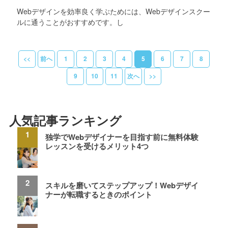
Webデザインを効率良く学ぶためには、Webデザインスクー
ルに通うことがおすすめです。し
<<
前へ
1
2
3
4
5
6
7
8
9
10
11
次へ
>>
人気記事ランキング
独学でWebデザイナーを目指す前に無料体験
レッスンを受けるメリット4つ
スキルを磨いてステップアップ！Webデザイ
ナーが転職するときのポイント