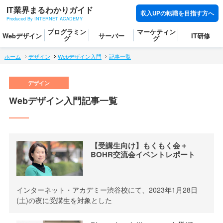
IT業界まるわかりガイド
収入UPの転職を目指す方へ
Produced By INTERNET ACADEMY
プログラミン
マーケティン
Webデザイン
サーバー
IT研修
グ
グ
ホーム
デザイン
Webデザイン入門
記事一覧
Webデザイン入門記事一覧
【受講生向け】もくもく会＋
BOHR交流会イベントレポート
インターネット・アカデミー渋谷校にて、2023年1月28日
(土)の夜に受講生を対象とした