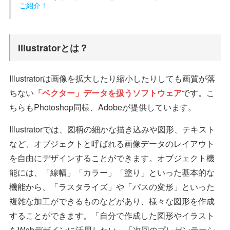
ご紹介！
Illustratorとは？
Illustratorは画像を拡大したり縮小したりしても画質が落
ちない
「ベクター」データを扱うソフトウェア
です。こ
ちらもPhotoshop同様、Adobeが提供しています。
Illustratorでは、図柄の細かな描き込みや図形、テキスト
など、オブジェクトと呼ばれる画像データのレイアウト
を自由にデザインすることができます。オブジェクト機
能には、「線幅」「カラー」「塗り」といった基本的な
機能から、「ラスタライズ」や「パスの変形」といった
複雑な加工ができるものなどがあり、様々な図形を作成
することができます。「自分で作成した図形やイラスト
をWebデザインに活用したい」「次回のプレゼンテーシ