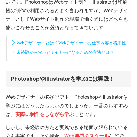
いです。PhotoshopはWebサイト制作、Illustratorは印刷
物の制作で利用されるとよく言われますが、Webデザイ
ナーとしてWebサイト制作の現場で働く際にはどちらも
使いこなせることが必須となってきています。
Webデザイナーとは？Webデザイナーの仕事内容と将来性
未経験からWebデザイナーになるための方法とは？
PhotoshopやIllustratorを学ぶには実践！
Webデザイナーの必須ソフト・PhotoshopやIllustratorを
学ぶにはどうしたらよいのでしょうか。一番のおすすめ
は、
実際に制作をしながら学ぶ
ことです。
しかし、未経験の方だと実践できる場面が限られている
のも事実です。その場合、
Web専門のスクール
などで、