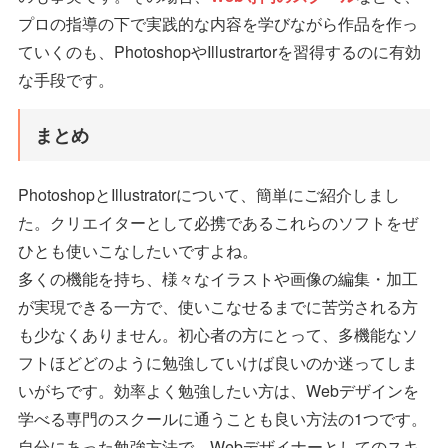
プロの指導の下で実践的な内容を学びながら作品を作っ
ていくのも、PhotoshopやIllustrartorを習得するのに有効
な手段です。
まとめ
PhotoshopとIllustratorについて、簡単にご紹介しまし
た。クリエイターとして必携であるこれらのソフトをぜ
ひとも使いこなしたいですよね。
多くの機能を持ち、様々なイラストや画像の編集・加工
が実現できる一方で、使いこなせるまでに苦労される方
も少なくありません。初心者の方にとって、多機能なソ
フトほどどのように勉強していけば良いのか迷ってしま
いがちです。効率よく勉強したい方は、Webデザインを
学べる専門のスクールに通うことも良い方法の1つです。
自分にあった勉強方法で、Webデザイナーとしてのスキ