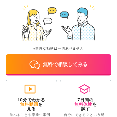
※無理な勧誘は一切ありません
無料で相談してみる
10分でわかる
7日間の
無料動画
を
無料体験
を
見る
試す
学べることや卒業生事例
自分にできる？という疑