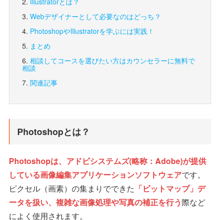
Illustratorとは？
Webデザイナーとして必要なのはどっち？
PhotoshopやIllustratorを学ぶには実践！
まとめ
相談してコースを選びたい方は
カウンセラーに無料で
相談
関連記事
Photoshopとは？
Photoshopは、アドビシステムズ(略称：Adobe)が提供
している画像編集アプリケーションソフトウェア
です。
ピクセル（画素）の集まりでできた
「ビットマップ」デ
ータを扱い、複雑な画像処理や写真の補正を行う
際など
によく使用されます。