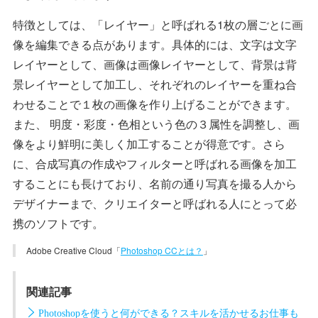
特徴としては、「レイヤー」と呼ばれる1枚の層ごとに画
像を編集できる点があります。具体的には、文字は文字
レイヤーとして、画像は画像レイヤーとして、背景は背
景レイヤーとして加工し、それぞれのレイヤーを重ね合
わせることで１枚の画像を作り上げることができます。
また、 明度・彩度・色相という色の３属性を調整し、画
像をより鮮明に美しく加工することが得意です。さら
に、合成写真の作成やフィルターと呼ばれる画像を加工
することにも長けており、名前の通り写真を撮る人から
デザイナーまで、クリエイターと呼ばれる人にとって必
携のソフトです。
Adobe Creative Cloud「
Photoshop CCとは？
」
関連記事
Photoshopを使うと何ができる？スキルを活かせるお仕事も