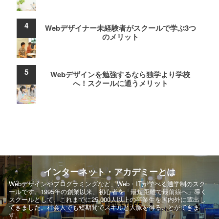
Webデザイナー未経験者がスクールで学ぶ3つ
のメリット
Webデザインを勉強するなら独学より学校
へ！スクールに通うメリット
インターネット・アカデミーとは
Webデザインやプログラミングなど、Web・ITが学べる通学制のスク
ールです。
1995年の創業以来、初心者を「最短距離で最前線へ」導く
スクールとして、
これまでに25,000人以上の卒業生を国内外に輩出し
てきました。社会人でも短期間でスキルと人脈を得ることができま
す。