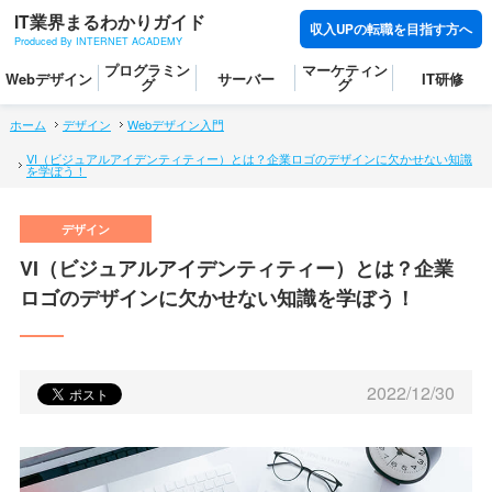
IT業界まるわかりガイド
収入UPの転職を目指す方へ
Produced By INTERNET ACADEMY
プログラミン
マーケティン
Webデザイン
サーバー
IT研修
グ
グ
ホーム
デザイン
Webデザイン入門
VI（ビジュアルアイデンティティー）とは？企業ロゴのデザインに欠かせない知識
を学ぼう！
VI（ビジュアルアイデンティティー）とは？企業
ロゴのデザインに欠かせない知識を学ぼう！
2022/12/30