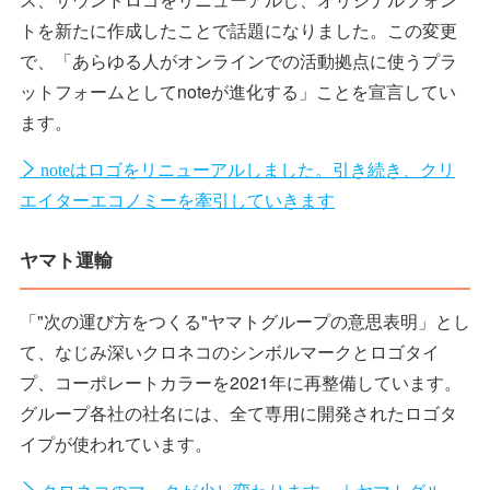
トを新たに作成したことで話題になりました。この変更
で、「あらゆる人がオンラインでの活動拠点に使うプラ
ットフォームとしてnoteが進化する」ことを宣言してい
ます。
noteはロゴをリニューアルしました。引き続き、クリ
エイターエコノミーを牽引していきます
ヤマト運輸
「"次の運び方をつくる"ヤマトグループの意思表明」とし
て、なじみ深いクロネコのシンボルマークとロゴタイ
プ、コーポレートカラーを2021年に再整備しています。
グループ各社の社名には、全て専用に開発されたロゴタ
イプが使われています。
クロネコのマークが少し変わります。｜ヤマトグルー