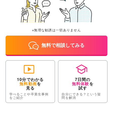
※無理な勧誘は一切ありません
無料で相談してみる
10分でわかる
7日間の
無料動画
を
無料体験
を
見る
試す
学べることや卒業生事例
自分にできる？という疑
をご紹介
問を解消