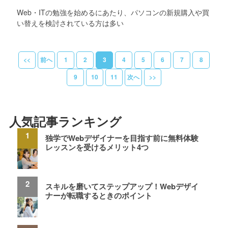
Web・ITの勉強を始めるにあたり、パソコンの新規購入や買
い替えを検討されている方は多い
<<
前へ
1
2
3
4
5
6
7
8
9
10
11
次へ
>>
人気記事ランキング
独学でWebデザイナーを目指す前に無料体験
レッスンを受けるメリット4つ
スキルを磨いてステップアップ！Webデザイ
ナーが転職するときのポイント