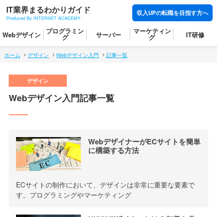
IT業界まるわかりガイド
収入UPの転職を目指す方へ
Produced By INTERNET ACADEMY
プログラミン
マーケティン
Webデザイン
サーバー
IT研修
グ
グ
ホーム
デザイン
Webデザイン入門
記事一覧
Webデザイン入門記事一覧
WebデザイナーがECサイトを簡単
に構築する方法
ECサイトの制作において、デザインは非常に重要な要素で
す。プログラミングやマーケティング