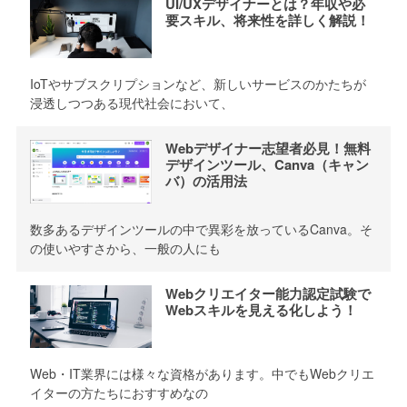
UI/UXデザイナーとは？年収や必
要スキル、将来性を詳しく解説！
IoTやサブスクリプションなど、新しいサービスのかたちが
浸透しつつある現代社会において、
Webデザイナー志望者必見！無料
デザインツール、Canva（キャン
バ）の活用法
数多あるデザインツールの中で異彩を放っているCanva。そ
の使いやすさから、一般の人にも
Webクリエイター能力認定試験で
Webスキルを見える化しよう！
Web・IT業界には様々な資格があります。中でもWebクリエ
イターの方たちにおすすめなの