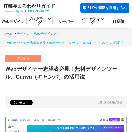
IT業界まるわかりガイド
収入UPの転職を目指す方へ
Produced By INTERNET ACADEMY
プログラミン
マーケティン
Webデザイン
サーバー
IT研修
グ
グ
ホーム
デザイン
Webデザイン入門
Webデザイナー志望者必見！無料デザインツール、Canva（キャンバ）の活用法
Webデザイナー志望者必見！無料デザインツー
ル、Canva（キャンバ）の活用法
2023/08/26