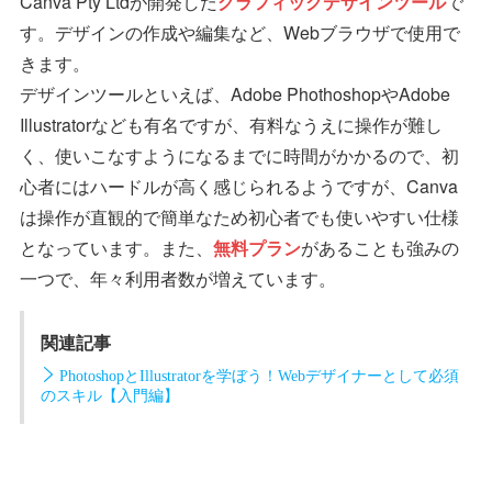
Canva Pty Ltdが開発した
グラフィックデザインツール
で
す。デザインの作成や編集など、Webブラウザで使用で
きます。
デザインツールといえば、Adobe PhothoshopやAdobe
Illustratorなども有名ですが、有料なうえに操作が難し
く、使いこなすようになるまでに時間がかかるので、初
心者にはハードルが高く感じられるようですが、Canva
は操作が直観的で簡単なため初心者でも使いやすい仕様
となっています。また、
無料プラン
があることも強みの
一つで、年々利用者数が増えています。
関連記事
PhotoshopとIllustratorを学ぼう！Webデザイナーとして必須
のスキル【入門編】