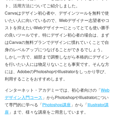
ト、活用方法についてご紹介しました。
Canvaはデザイン初心者や、デザインツールを無料で使
いたい人に向いているので、Webデザイナー志望者やコ
ストを抑えたいWebデザイナーにとってとても使い勝手
の良いツールです。特にデザイン初心者の場合は、まず
はCanvaの無料プランでデザインに慣れていくことで自
身のレベルアップにつなげることができるでしょう。
しかし一方で、細部まで調整しながら本格的にデザイン
を行いたい人には物足りないことも事実です。そんな方
には、AdobeのPhotoshopやIllustratorをしっかり学び、
利用することをおすすめします。
インターネット・アカデミーでは、初心者向けの「
Web
デザイン入門コース
」からPhotoshopやIllustratorについ
て専門的に学べる「
Photoshop講座
」から「
Illustrator講
座
」まで、様々な講座をご用意しています。