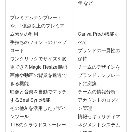
年 など
プレミアムテンプレート
や、1億点以上のプレミア
ム素材の利用
Canva Proの機能す
手持ちのフォントのアップ
べて
ロード
ブランドの一貫性の
ワンクリックでサイズを変
保持
更できるMagic Resize機能
チームのデザインを
画像や動画の背景を透過で
ブランドテンプレー
きる機能
トに変換
映像と音楽を自動でマッチ
チームの情報分析
するBeat Sync機能
アカウントのログイ
その他AIを活用したデザイ
ン管理
ンツール
情報セキュリティマ
1TBのクラウドストーレー
ネジメントシステム