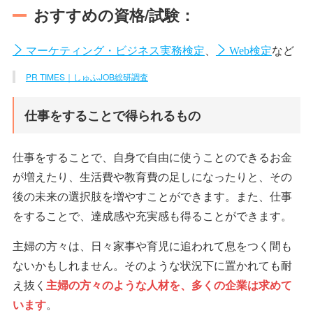
おすすめの資格/試験：
、
など
マーケティング・ビジネス実務検定
Web検定
PR TIMES｜しゅふJOB総研調査
仕事をすることで得られるもの
仕事をすることで、自身で自由に使うことのできるお金
が増えたり、生活費や教育費の足しになったりと、その
後の未来の選択肢を増やすことができます。また、仕事
をすることで、達成感や充実感も得ることができます。
主婦の方々は、日々家事や育児に追われて息をつく間も
ないかもしれません。そのような状況下に置かれても耐
え抜く
主婦の方々のような人材を、多くの企業は求めて
います
。