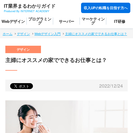
IT業界まるわかりガイド
収入UPの転職を目指す方へ
Produced By INTERNET ACADEMY
プログラミン
マーケティン
Webデザイン
サーバー
IT研修
グ
グ
ホーム
デザイン
Webデザイン入門
主婦にオススメの家でできるお仕事とは？
主婦にオススメの家でできるお仕事とは？
2022/12/24