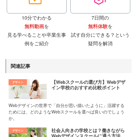
10分でわかる
7日間の
無料動画
を
無料体験
を
見る
学べることや卒業生事
試す
自分にできる？という
例をご紹介
疑問を解消
関連記事
【Webスクールの選び方】Webデザ
イン学校のおすすめ比較ポイント
Webデザインの世界で「自分が思い描いたように」活躍する
ためには、どのようなWebスクールを選べば良いのでしょう
か。
社会人向きの学校とは？働きながら
Webデザインスクールに通う方法