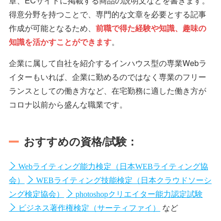
章、ECサイトに掲載する商品の説明文などを書きます。
得意分野を持つことで、専門的な文章を必要とする記事
作成が可能となるため、
前職で得た経験や知識、趣味の
知識を活かすことができます
。
企業に属して自社を紹介するインハウス型の専業Webラ
イターもいれば、企業に勤めるのではなく専業のフリー
ランスとしての働き方など、在宅勤務に適した働き方が
コロナ以前から盛んな職業です。
おすすめの資格/試験：
Webライティング能力検定（日本WEBライティング協
会）
WEBライティング技能検定（日本クラウドソーシ
ング検定協会）
photoshopクリエイター能力認定試験
など
ビジネス著作権検定（サーティファイ）