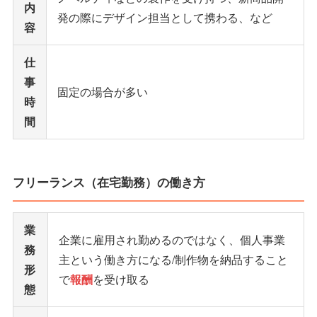
内
発の際にデザイン担当として携わる、など
容
仕
事
固定の場合が多い
時
間
フリーランス（在宅勤務）の働き方
業
企業に雇用され勤めるのではなく、個人事業
務
主という働き方になる/制作物を納品すること
形
で
報酬
を受け取る
態