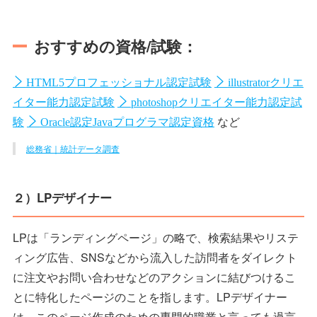
おすすめの資格/試験：
HTML5プロフェッショナル認定試験
illustratorクリエ
イター能力認定試験
photoshopクリエイター能力認定試
など
験
Oracle認定Javaプログラマ認定資格
総務省｜統計データ調査
２）LPデザイナー
LPは「ランディングページ」の略で、検索結果やリステ
ィング広告、SNSなどから流入した訪問者をダイレクト
に注文やお問い合わせなどのアクションに結びつけるこ
とに特化したページのことを指します。LPデザイナー
は、このページ作成のための専門的職業と言っても過言