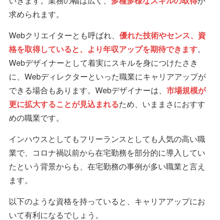
いきます。業務の幅は広く、
多種多様なスキルの取得
が
求められます。
Webクリエイターとも呼ばれ、
優れた技術やセンス、資
格を取得していると、より年収アップを期待できます
。
Webデザイナーとして着実にスキルを身につけたさき
に、Webディレクターといった職業にキャリアアップが
できる場合もあります。Webデザイナーは、
市場規模が
更に拡大することが見込まれる
ため、いままさにおすす
めの職業です。
インハウスとしてもフリーランスとしても人気の高い職
業で、コロナ禍以前から在宅勤務を部分的に導入してい
たという背景からも、在宅勤務の事例が多い職業と言え
ます。
以下のような資格を持っていると、キャリアアップにお
いて有利になるでしょう。