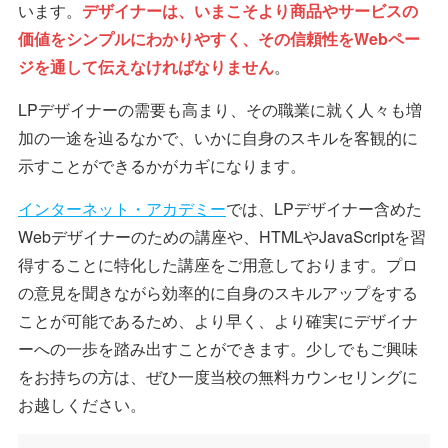
います。
デザイナーは、いまこそより商品やサービスの
価値をシンプルにわかりやすく、その信頼性をWebペー
ジを通して伝えなければなりません
。
LPデザイナーの需要も高まり、その職業に就く人々も増
加の一途を辿るなかで、いかに自身のスキルを客観的に
示すことができるかがカギになります。
インターネット・アカデミー
では、LPデザイナー含めた
Webデザイナーのための講座や、HTMLやJavaScriptを習
得することに特化した講座をご用意しております。プロ
の意見を聞きながら効率的に自身のスキルアップをする
ことが可能であるため、より早く、より確実にデザイナ
ーへの一歩を踏み出すことができます。少しでもご興味
をお持ちの方は、ぜひ一度当校の無料カウンセリングに
お越しください。