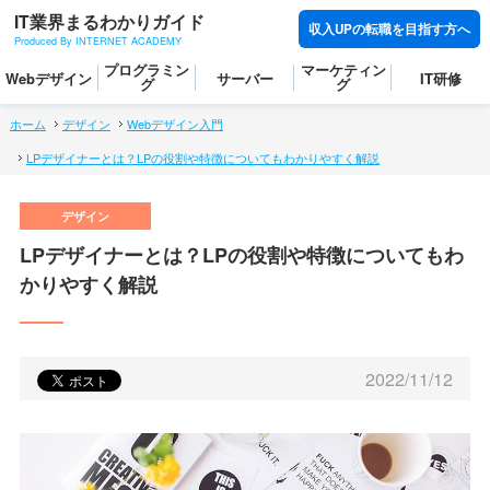
IT業界まるわかりガイド
収入UPの転職を目指す方へ
Produced By INTERNET ACADEMY
プログラミン
マーケティン
Webデザイン
サーバー
IT研修
グ
グ
ホーム
デザイン
Webデザイン入門
LPデザイナーとは？LPの役割や特徴についてもわかりやすく解説
LPデザイナーとは？LPの役割や特徴についてもわ
かりやすく解説
2022/11/12