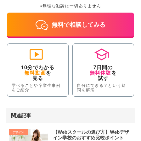
※無理な勧誘は一切ありません
無料で相談してみる
10分でわかる
7日間の
無料動画
を
無料体験
を
見る
試す
学べることや卒業生事例
自分にできる？という疑
をご紹介
問を解消
関連記事
【Webスクールの選び方】Webデザ
イン学校のおすすめ比較ポイント