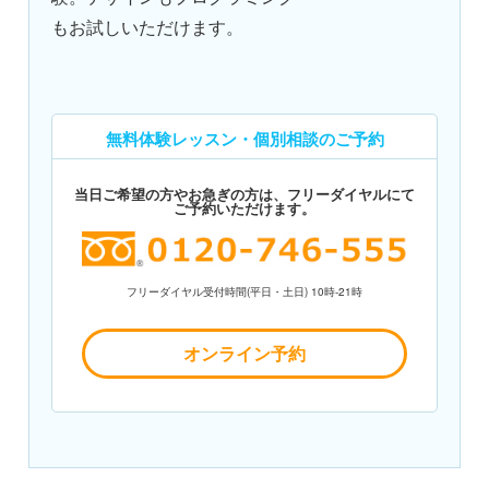
もお試しいただけます。
無料体験レッスン・個別相談のご予約
当日ご希望の方やお急ぎの方は、フリーダイヤルにて
ご予約いただけます。
フリーダイヤル受付時間(平日・土日) 10時-21時
オンライン予約