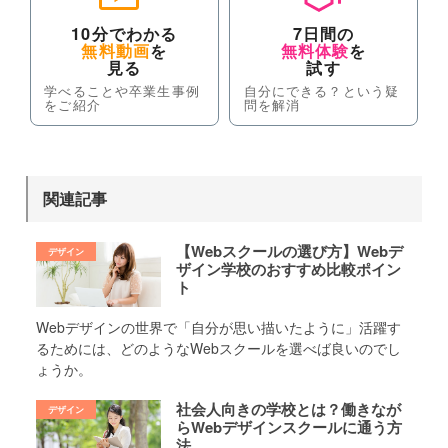
10分でわかる
7日間の
無料動画
を
無料体験
を
見る
試す
学べることや卒業生事例
自分にできる？という疑
をご紹介
問を解消
関連記事
【Webスクールの選び方】Webデ
ザイン学校のおすすめ比較ポイン
ト
Webデザインの世界で「自分が思い描いたように」活躍す
るためには、どのようなWebスクールを選べば良いのでし
ょうか。
社会人向きの学校とは？働きなが
らWebデザインスクールに通う方
法