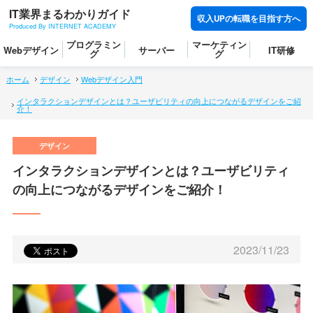
IT業界まるわかりガイド
収入UPの転職を目指す方へ
Produced By INTERNET ACADEMY
プログラミン
マーケティン
Webデザイン
サーバー
IT研修
グ
グ
ホーム
デザイン
Webデザイン入門
インタラクションデザインとは？ユーザビリティの向上につながるデザインをご紹
介！
インタラクションデザインとは？ユーザビリティ
の向上につながるデザインをご紹介！
2023/11/23