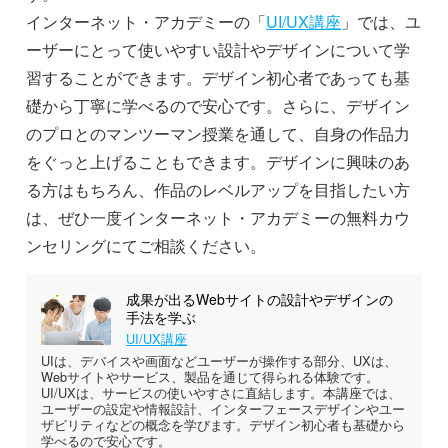
インターネット・アカデミーの「
UI/UX講座
」では、ユ
ーザーにとって使いやすい設計やデザインについて学
習することができます。デザイン初心者であっても基
礎から丁寧に学べるので安心です。さらに、デザイン
のプロとのマンツーマン授業を通して、自身の作品力
をぐっと上げることもできます。デザインに興味のあ
る方はもちろん、作品のレベルアップを目指したい方
は、ぜひ一度インターネット・アカデミーの無料カウ
ンセリングにてご相談ください。
成果が出るWebサイトの設計やデザインの
手法を学ぶ
UI/UX講座
UIは、デバイスや画面などユーザーが操作する部分、UXは、
Webサイトやサービス、製品を通じて得られる体験です。
UI/UXは、サービスの使いやすさに直結します。本講座では、
ユーザーの設定や情報設計、インターフェースデザインやユー
ザビリティなどの概念を学びます。デザイン初心者も基礎から
学べるので安心です。