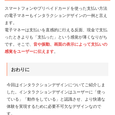
スマートフォンやプリペイドカードを使った支払い方法
の電子マネーもインタラクションデザインの一例と言え
ます。
電子マネーは支払いを直感的に行える反面、現金で支払
ったときよりも「支払った」という感覚が薄くなりがち
です。そこで、
音や振動、画面の表示によって支払いの
感覚をユーザーに伝えます
。
おわりに
今回はインタラクションデザインについてご紹介しま
した。インタラクションデザインはユーザーに「使っ
ている」「動作をしている」と認識させ、より快適な
体験を実現するために必要不可欠なデザインなので
す。