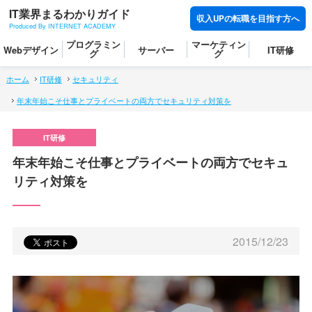
IT業界まるわかりガイド
収入UPの転職を目指す方へ
Produced By INTERNET ACADEMY
プログラミン
マーケティン
Webデザイン
サーバー
IT研修
グ
グ
ホーム
IT研修
セキュリティ
年末年始こそ仕事とプライベートの両方でセキュリティ対策を
年末年始こそ仕事とプライベートの両方でセキュ
リティ対策を
2015/12/23