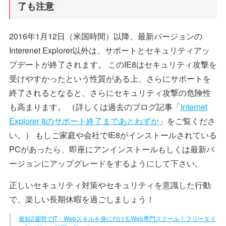
了も注意
2016年1月12日（米国時間）以降、最新バージョンの
Interenet Explorer以外は、サポートとセキュリティアッ
プデートが終了されます。 このIE8はセキュリティ攻撃を
受けやすかったという性質がある上、さらにサポートを
終了されるとなると、さらにセキュリティ攻撃の危険性
も高まります。 （詳しくは過去のブログ記事「
Internet
Explorer 8のサポート終了まであとわずか
」をご覧くださ
い。） もしご家庭や会社でIE8がインストールされている
PCがあったら、即座にアンインストールもしくは最新バ
ージョンにアップグレードをするようにして下さい。
正しいセキュリティ対策やセキュリティを意識した行動
で、楽しい長期休暇を過ごしましょう！
最短2週間でIT・Webスキルを身に付けるWeb専門スクール！フリータイ