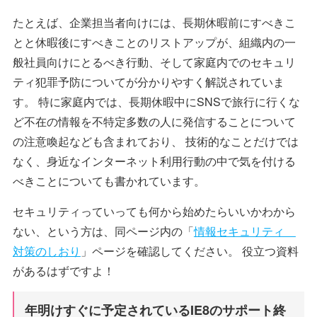
たとえば、企業担当者向けには、長期休暇前にすべきこ
とと休暇後にすべきことのリストアップが、組織内の一
般社員向けにとるべき行動、そして家庭内でのセキュリ
ティ犯罪予防についてが分かりやすく解説されていま
す。 特に家庭内では、長期休暇中にSNSで旅行に行くな
ど不在の情報を不特定多数の人に発信することについて
の注意喚起なども含まれており、 技術的なことだけでは
なく、身近なインターネット利用行動の中で気を付ける
べきことについても書かれています。
セキュリティっていっても何から始めたらいいかわから
ない、という方は、同ページ内の「
情報セキュリティ
対策のしおり
」ページを確認してください。 役立つ資料
があるはずですよ！
年明けすぐに予定されているIE8のサポート終