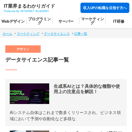
IT業界まるわかりガイド
収入UPの転職を目指す方へ
Produced By INTERNET ACADEMY
プログラミン
マーケティン
Webデザイン
サーバー
IT研修
グ
グ
ホーム
マーケティング
データサイエンス
記事一覧
データサイエンス記事一覧
生成系AIとは？具体的な種類や使
用上の注意点を解説！
AIシステム自体はこれまで数多くリリースされ、ビジネス領
域において予測や自動化など多様な