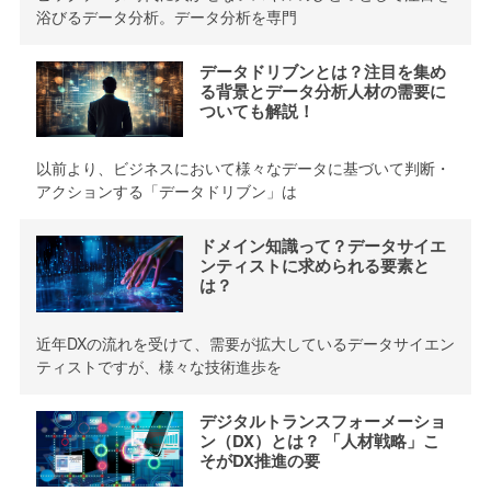
浴びるデータ分析。データ分析を専門
データドリブンとは？注目を集め
る背景とデータ分析人材の需要に
ついても解説！
以前より、ビジネスにおいて様々なデータに基づいて判断・
アクションする「データドリブン」は
ドメイン知識って？データサイエ
ンティストに求められる要素と
は？
近年DXの流れを受けて、需要が拡大しているデータサイエン
ティストですが、様々な技術進歩を
デジタルトランスフォーメーショ
ン（DX）とは？ 「人材戦略」こ
そがDX推進の要