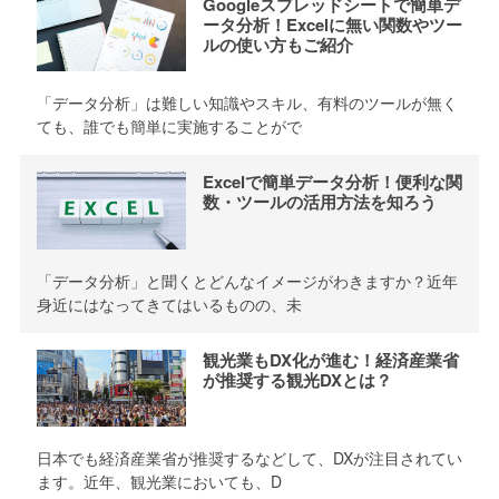
Googleスプレッドシートで簡単デ
ータ分析！Excelに無い関数やツー
ルの使い方もご紹介
「データ分析」は難しい知識やスキル、有料のツールが無く
ても、誰でも簡単に実施することがで
Excelで簡単データ分析！便利な関
数・ツールの活用方法を知ろう
「データ分析」と聞くとどんなイメージがわきますか？近年
身近にはなってきてはいるものの、未
観光業もDX化が進む！経済産業省
が推奨する観光DXとは？
日本でも経済産業省が推奨するなどして、DXが注目されてい
ます。近年、観光業においても、D