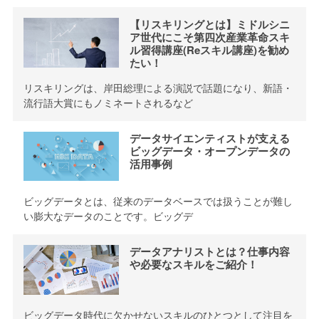
【リスキリングとは】ミドルシニ
ア世代にこそ第四次産業革命スキ
ル習得講座(Reスキル講座)を勧め
たい！
リスキリングは、岸田総理による演説で話題になり、新語・
流行語大賞にもノミネートされるなど
データサイエンティストが支える
ビッグデータ・オープンデータの
活用事例
ビッグデータとは、従来のデータベースでは扱うことが難し
い膨大なデータのことです。ビッグデ
データアナリストとは？仕事内容
や必要なスキルをご紹介！
ビッグデータ時代に欠かせないスキルのひとつとして注目を