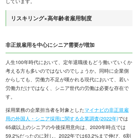
しています。
リスキリング×高年齢者雇用制度
非正規雇用を中心にシニア需要が増加
人生100年時代において、定年退職後もどう働いていくか
考える方も多いのではないのでしょうか。同時に企業側
からしても、労働力不足が嘆かれる現代において、若い
労働力だけではなく、シニア世代の労働は必要な存在で
す。
採用業務の企業担当者を対象とした
マイナビの非正規雇
用の外国人・シニア採用に関する企業調査(2022年)
では
65歳以上のシニアの今後採用意向は、2020年時点では
59.2%だったのに対し、2022年では63.2%まで伸び、6割