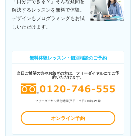
「自分にできる？」そんな疑問を
解決するレッスンを無料で体験。
デザインもプログラミングもお試
しいただけます。
無料体験レッスン・個別相談のご予約
当日ご希望の方やお急ぎの方は、フリーダイヤルにてご予
約いただけます。
フリーダイヤル受付時間(平日・土日) 10時-21時
オンライン予約