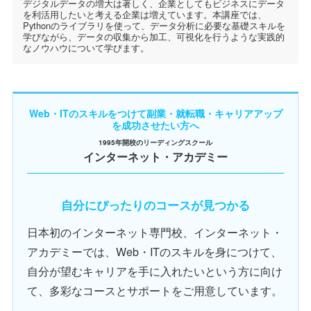
デジタルデータの増大は著しく、企業としてもビジネスにデータ
を利活用したいと考える企業は増えています。本講座では、
Pythonのライブラリを使って、データ分析に必要な基礎スキルを
学びながら、データの収集から加工、可視化を行うような実践的
なノウハウについて学びます。
Web・ITのスキルをつけて副業・就転職・キャリアアップ
を成功させたい方へ
1995年開校のリーディングスクール
インターネット・アカデミー
自分にぴったりのコースが見つかる
日本初のインターネット専門校、インターネット・
アカデミーでは、Web・ITのスキルを身につけて、
自分が望むキャリアを手に入れたいという方に向け
て、多彩なコースとサポートをご用意しています。