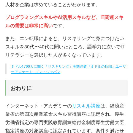
人材を企業は求めていることがわかります。
プログラミングスキルやAI活用スキルなど、IT関連スキ
ルの需要は非常に高い
です。
また、エン転職によると、リスキリングで身につけたい
スキルを30代〜40代に聞いたところ、語学力に次いでIT
リテラシーを選択した人が多くなっています。
ミドル1700人に聞く「リスキリング」実態調査『ミドルの転職』ユーザ
ーアンケート - エン・ジャパン
おわりに
インターネット・アカデミーの
リスキル講座
は、経済産
業省の第四次産業革命スキル習得講座に認定され、厚生
労働省指定の専門実践教育訓練給付金制度厚生労働大臣
指定講座の対象講座に認定されています。条件を満たせ