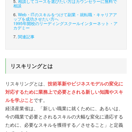
相談してコースを選びたい方は
カウンセラーに無料で
相談
Web・ITのスキルをつけて副業・就転職・キャリアア
ップを成功させたい方へ
1995年開校のリーディングスクール
インターネット・ア
カデミー
関連記事
リスキリングとは
リスキリングとは、
技術革新やビジネスモデルの変化に
対応するために業務上で必要とされる新しい知識やスキ
ルを学ぶこと
です。
経済産業省は、「新しい職業に就くために、あるいは、
今の職業で必要とされるスキルの大幅な変化に適応する
ために、必要なスキルを獲得する／させること」と定義