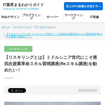
IT業界まるわかりガイド
収入UPの転職を目指す方へ
Produced By INTERNET ACADEMY
プログラミン
マーケティン
Webデザイン
サーバー
IT研修
グ
グ
ホーム
マーケティング
データサイエンス
【リスキリングとは】ミドルシニア世代にこそ第四次産業革命スキル習得講座(Reス
キル講座)を勧めたい！
【リスキリングとは】ミドルシニア世代にこそ第
四次産業革命スキル習得講座(Reスキル講座)を勧
めたい！
2023/09/30