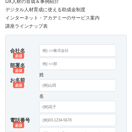
DX人材の育成＆事例紹介
デジタル人材育成に使える助成金制度
インターネット・アカデミーのサービス案内
講座ラインナップ表
会社名
必須
部署名
必須
姓
お名前
必須
名
電話番号
必須