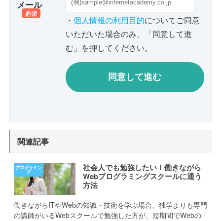
メール
必須
・
個人情報の利用目的
についてご同意
いただいた場合のみ、「同意して進
む」を押してください。
関連記事
社会人でも勉強したい！働きながら
Webプログラミングスクールに通う
方法
働きながらITやWebの知識・技術を学ぶ場合、独学よりも専門
の講師がいるWebスクールで勉強した方が、短期間でWebの