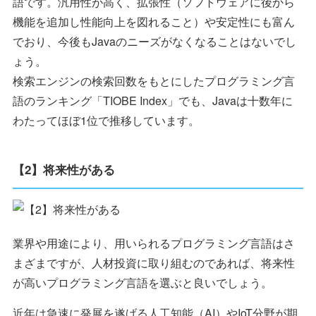
語です。汎用性が高く、拡張性（ソフトウェアに後から
機能を追加し性能向上を図れること）や安定性にも富ん
でおり、今後もJavaのニーズがなくなることはないでし
ょう。
検索エンジンの検索回数をもとにしたプログラミング言
語のランキング「TIOBE Index」でも、Javaは十数年に
わたってほぼ1位で推移しています。
【2】将来性がある
業界や用途により、用いられるプログラミング言語はさ
まざまですが、人材投資に取り組むのであれば、将来性
が高いプログラミング言語を選ぶと良いでしょう。
近年は急速に発展を遂げる人工知能（AI）やIoT分野が期