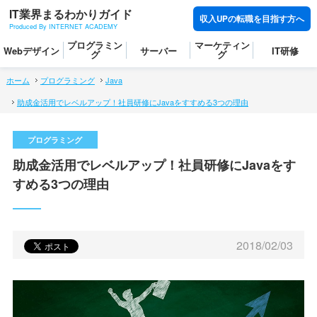
IT業界まるわかりガイド
収入UPの転職を目指す方へ
Produced By INTERNET ACADEMY
プログラミン
マーケティン
Webデザイン
サーバー
IT研修
グ
グ
ホーム
プログラミング
Java
助成金活用でレベルアップ！社員研修にJavaをすすめる3つの理由
助成金活用でレベルアップ！社員研修にJavaをす
すめる3つの理由
2018/02/03