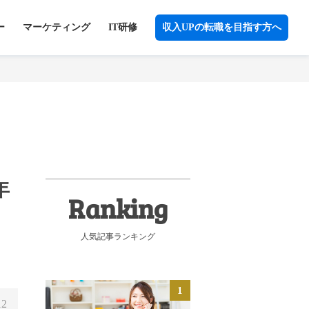
ー
マーケティング
IT研修
収入UPの転職を目指す方へ
年
人気記事ランキング
12