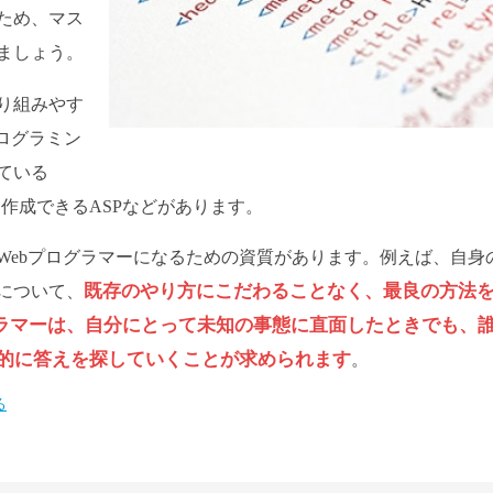
ため、マス
ましょう。
り組みやす
ログラミン
ている
ジを作成できるASPなどがあります。
Webプログラマーになるための資質があります。例えば、自身
既存のやり方にこだわることなく、最良の方法
について、
グラマーは、自分にとって未知の事態に直面したときでも、
的に答えを探していくことが求められます
。
る