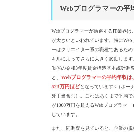
Webプログラマーの平
Webプログラマーが活躍するIT業界は
が大きいといわれています。特にWeb
ーはクリエイター系の職種であるため
キルによってさらに大きく変動します
働省の令和3年度賃金構造基本統計調
Webプログラマーの平均年収は、
と、
523万円ほど
となっています<（ボー
外手当含む）。これはあくまで平均で
が1000万円を超えるWebプログラマ
しています。
また、同調査を見ていると、企業の規