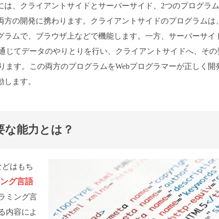
めには、クライアントサイドとサーバーサイド、2つのプログラ
の両方の開発に携わります。クライアントサイドのプログラムは
ログラムで、ブラウザ上などで機能します。一方、サーバーサイ
通じてデータのやりとりを行い、クライアントサイドへ、その
ります。この両方のプログラムをWebプログラマーが正しく開
動します。
要な能力とは？
などはもち
ング言語
ラミング言
る内容によ