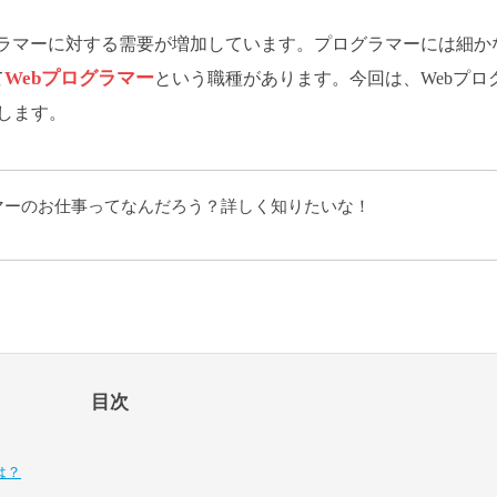
グラマーに対する需要が増加しています。プログラマーには細か
Webプログラマー
て
という職種があります。今回は、Webプロ
します。
ラマーのお仕事ってなんだろう？詳しく知りたいな！
目次
は？