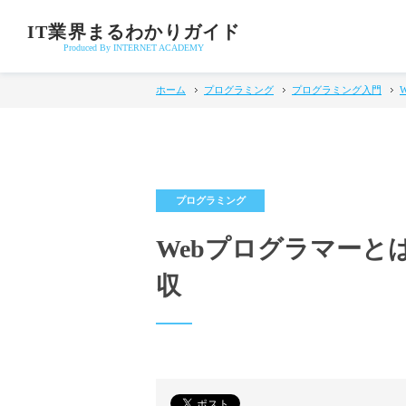
IT業界まるわかりガイド
Produced By INTERNET ACADEMY
ホーム
プログラミング
プログラミング入門
Webプログラマーと
収