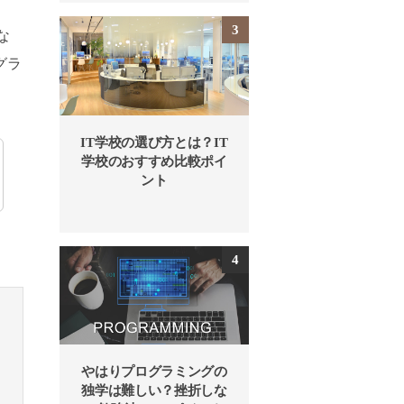
な
グラ
IT学校の選び方とは？IT
学校のおすすめ比較ポイ
ント
やはりプログラミングの
独学は難しい？挫折しな