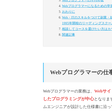
Webプログラマーの平均年収
Webプログラマーになるための学
おわりに
Web・ITのスキルをつけて副業
1995年開校のリーディングスクー
相談してコースを選びたい方は
カ
関連記事
Webプログラマーの仕
Webサ
Webプログラマーの業務は、
したプログラミングが中心
となりま
ムエンジニアが設計した仕様書に沿って