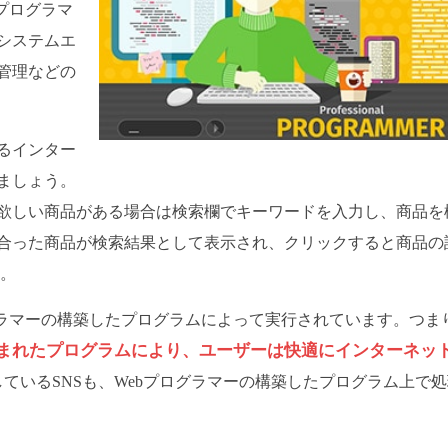
プログラマ
システムエ
管理などの
るインター
ましょう。
欲しい商品がある場合は検索欄でキーワードを入力し、商品を
合った商品が検索結果として表示され、クリックすると商品の
す。
グラマーの構築したプログラムによって実行されています。つま
組まれたプログラムにより、ユーザーは快適にインターネッ
ているSNSも、Webプログラマーの構築したプログラム上で処