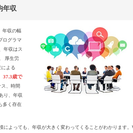
均年収
、年収の幅
プログラマ
、年収はス
。 厚生労
査による
37.3歳で
ナス、時間
あり、年収
ーも多く存在
模によっても、年収が大きく変わってくることがわかります。W