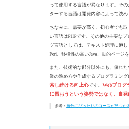
って使用する言語が異なります。その
ターする言語は開発内容によって決め
ちなみに、需要が高く、初心者でも取
い言語はPHPです。その他の主要なプ
グ言語としては、テキスト処理に適し
Perl、移植性の高いJava、動的ペー
また、技術的な部分以外にも、優れた
業の進め方や作成するプログラミング
索し続ける向上心
Webプロ
です。
に習おうという姿勢ではなく、自発
自分にぴったりのコースが見つか