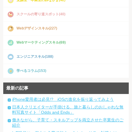
受講生・卒業生のみなさま(42)
スクールの寄り道スポット(40)
Webデザインスキル(227)
Webマーケティングスキル(69)
エンジニアスキル(188)
学べるコラム(153)
最新の記事
iPhone愛用者は必見!? iOSの進化を振り返ってみよう
日本人クリエイターが手掛ける、旅と暮らしのおしゃれな無
料写真サイト「Odds and Ends」
働きながら、子育て・スキルアップを両立させた卒業生のご
紹介