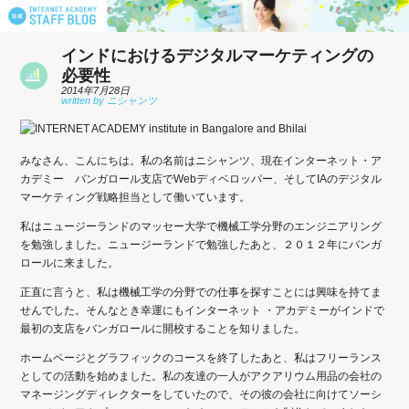
インドにおけるデジタルマーケティングの
必要性
2014年7月28日
みなさん、こんにちは。私の名前はニシャンツ、現在インターネット・ア
カデミー バンガロール支店でWebディベロッパー、そしてIAのデジタル
マーケティング戦略担当として働いています。
私はニュージーランドのマッセー大学で機械工学分野のエンジニアリング
を勉強しました。ニュージーランドで勉強したあと、２０１２年にバンガ
ロールに来ました。
正直に言うと、私は機械工学の分野での仕事を探すことには興味を持てま
せんでした。そんなとき幸運にもインターネット ・アカデミーがインドで
最初の支店をバンガロールに開校することを知りました。
ホームページとグラフィックのコースを終了したあと、私はフリーランス
としての活動を始めました。私の友達の一人がアクアリウム用品の会社の
マネージングディレクターをしていたので、その彼の会社に向けてソーシ