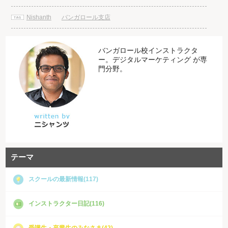
Nishanth
バンガロール支店
バンガロール校インストラクタ
ー。デジタルマーケティング が専
門分野。
テーマ
スクールの最新情報(117)
インストラクター日記(116)