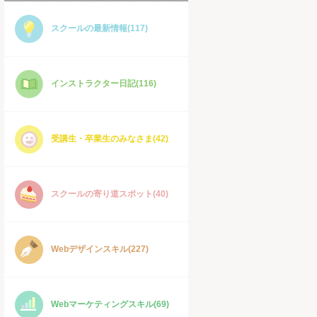
スクールの最新情報(117)
インストラクター日記(116)
受講生・卒業生のみなさま(42)
スクールの寄り道スポット(40)
Webデザインスキル(227)
Webマーケティングスキル(69)