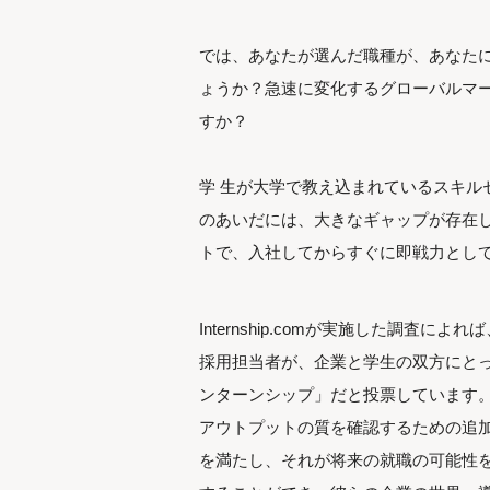
では、あなたが選んだ職種が、あなた
ょうか？急速に変化するグローバルマ
すか？
学 生が大学で教え込まれているスキル
のあいだには、大きなギャップが存在し
トで、入社してからすぐに即戦力とし
Internship.comが実施した調査に
採用担当者が、企業と学生の双方にと
ンターンシップ」だと投票しています
アウトプットの質を確認するための追
を満たし、それが将来の就職の可能性