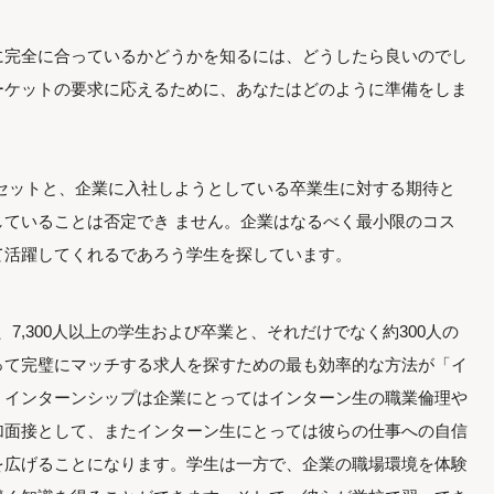
に完全に合っているかどうかを知るには、どうしたら良いのでし
ーケットの要求に応えるために、あなたはどのように準備をしま
セットと、企業に入社しようとしている卒業生に対する期待と
ていることは否定でき ません。企業はなるべく最小限のコス
て活躍してくれるであろう学生を探しています。
よれば、7,300人以上の学生および卒業と、それだけでなく約300人の
って完璧にマッチする求人を探すための最も効率的な方法が「イ
。インターンシップは企業にとってはインターン生の職業倫理や
加面接として、またインターン生にとっては彼らの仕事への自信
を広げることになります。学生は一方で、企業の職場環境を体験