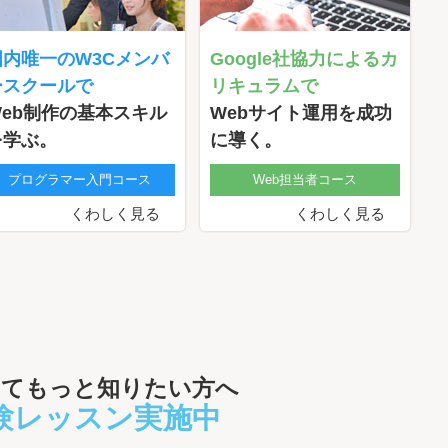
国内唯一のW3Cメンバ
Google社協力によるカ
ースクールで
リキュラムで
Web制作の基本スキル
Webサイト運用を成功
を学ぶ。
に導く。
プログラマー入門コース
Web担当者コース
くわしく見る
くわしく見る
いてもっと知りたい方へ
験レッスン実施中