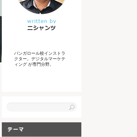
バンガロール校インストラ
クター。デジタルマーケテ
ィング が専門分野。