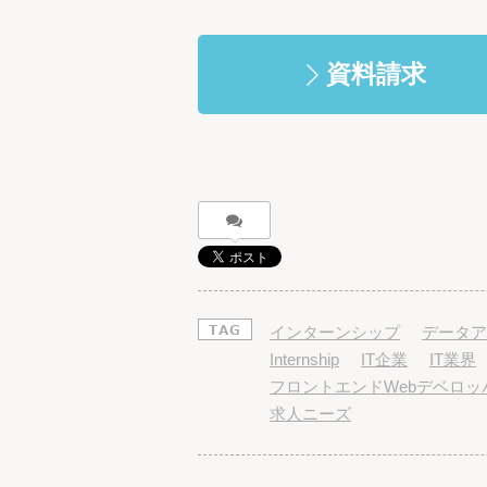
資料請求
インターンシップ
データア
Internship
IT企業
IT業界
フロントエンドWebデベロッ
求人ニーズ