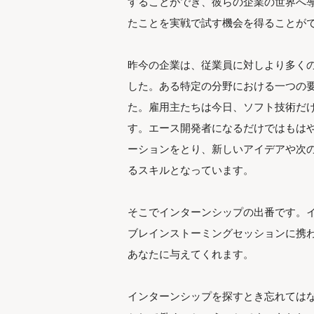
することができ、彼らの企業の世界へ
たことを実戦で試す機会を得ることが
昨今の企業は、従業員に対しより多く
した。ある特定の分野における一つの
た。雇用主たちは今日、ソフト技術だ
す。エース開発者になるだけではもは
ーションをとり、新しいアイデアや次
るスキルとなっています。
そこでインターンシップの出番です。
ブレインストーミングセッションに携
あなたに与えてくれます。
インターンシップを探すとき忘れては