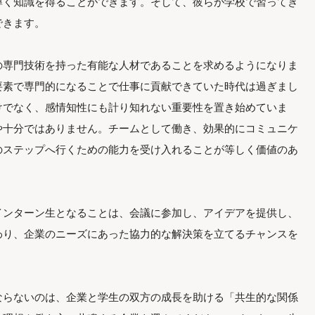
導く知識を得ることができます。そして、彼らが学校で習ってき
できます。
の専門技術を持った有能な人材であることを求めるようになりま
要素で専門的になることで仕事に貢献できていた時代は過ぎまし
けでなく、感情知性にも計り知れない重要性を置き始めていま
や十分ではありません。チームとして働き、効果的にコミュニケ
のステップへ行くための能力を受け入れることが等しく価値のあ
インターン生となることは、会議に参加し、アイデアを提供し、
わり、企業のニーズにあった協力的な解決策を立てるチャンスを
ならないのは、企業と学生の双方の成長を助ける「共生的な関係