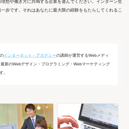
の理想や働き方に共鳴する企業を選んでください。インターン生
第一歩です。それはあなたに最大限の経験をもたらしてくれるこ
の
インターネット・アカデミー
の講師が運営するWebメディ
最新のWebデザイン・プログラミング・Webマーケティング
す。