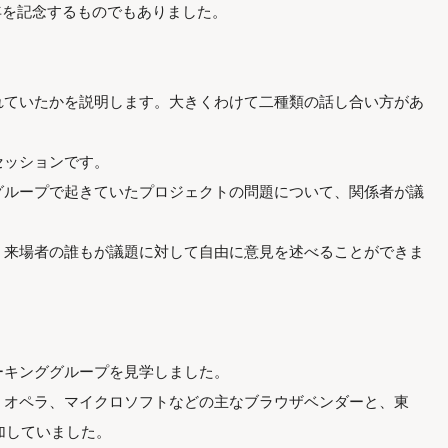
周年を記念するものでもありました。
れていたかを説明します。大きくわけて二種類の話し合い方があ
セッションです。
グループで起きていたプロジェクトの問題について、関係者が議
、来場者の誰もが議題に対して自由に意見を述べることができま
ーキンググループを見学しました。
、オペラ、マイクロソフトなどの主なブラウザベンダーと、東
加していました。