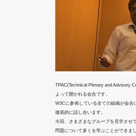
TPAC(Technical Plenary and Adviso
よって開かれる会合です。
W3Cに参画している全ての組織が会合
徹底的に話し合います。
今回、さまざまなグループを見学させ
問題について多くを学ぶことができま