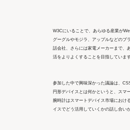
W3Cにいることで、あらゆる産業がW
グーグルやモジラ、アップルなどのブ
話会社、さらには家電メーカーまで、あ
活をよりよくすることを目指していま
参加した中で興味深かった議論は、CS
円形デバイスとは何かというと、スマ
腕時計はスマートデバイス市場における
イスでどう活用していくかの話し合い