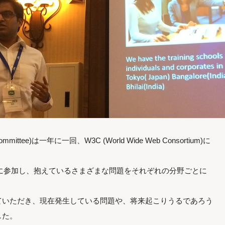
ry Committee)は一年に一回、W3C (World Wide Web Consortium)に
に参加し、抱えているさまざまな問題をそれぞれの分野ごとに
ていただき、現在発生している問題や、将来起こりうるであろう
した。