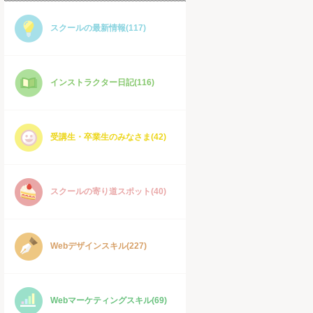
スクールの最新情報(117)
インストラクター日記(116)
受講生・卒業生のみなさま(42)
スクールの寄り道スポット(40)
Webデザインスキル(227)
Webマーケティングスキル(69)