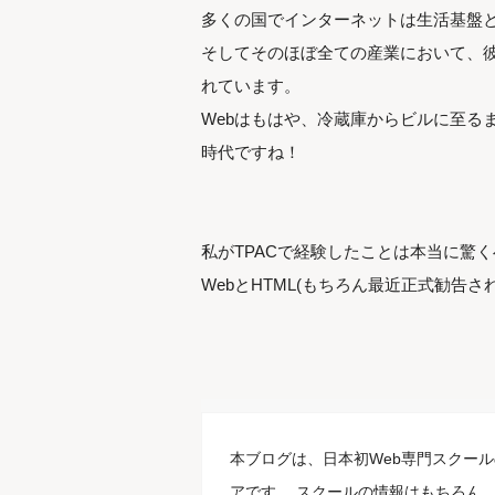
多くの国でインターネットは生活基盤
そしてそのほぼ全ての産業において、彼
れています。
Webはもはや、冷蔵庫からビルに至る
時代ですね！
私がTPACで経験したことは本当に驚
WebとHTML(もちろん最近正式勧告さ
本ブログは、日本初Web専門スクール
アです。 スクールの情報はもちろん、