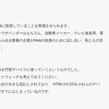
ebに投資していることを実感させられます。
ラウザベンダーはもちろん、自動車メーカー、テレビ放送局、電
らゆる業種の企業がWebの改善のために話し合い、私たちの生
す。
Sを円形デバイスに使っていくというものでした。
ートウォッチを考えてみてください。
次の大きな流れとされており、 HTMLやCSSをそれらのデバ
がすでにはじまっているのです。