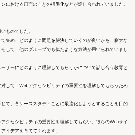
ョンにおける画面の向きの標準化などが話し合われていました。
深いものでした。
全て集め、どのように問題を解決していくのが良いかを、膨大な
。そして、他のグループでも似たような方法が用いられていまし
ユーザーにどのように理解してもらうかについて話し合う教育と
に対して、Webアクセシビリティの重要性を理解してもらうため
応じて、各ケーススタディごとに最適化しようとすることを目的
bアクセシビリティの重要性を理解してもらい、彼らのWebサイ
うアイデアを育ててくれます。