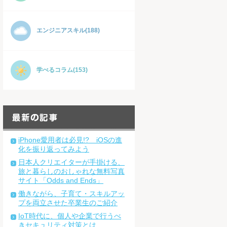
エンジニアスキル(188)
学べるコラム(153)
iPhone愛用者は必見!? iOSの進
化を振り返ってみよう
日本人クリエイターが手掛ける、
旅と暮らしのおしゃれな無料写真
サイト「Odds and Ends」
働きながら、子育て・スキルアッ
プを両立させた卒業生のご紹介
IoT時代に、個人や企業で行うべ
きセキュリティ対策とは