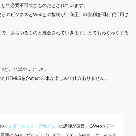
として必要不可欠なものだとされています。
らのビジネスとWebとの接続が、商用、非営利を問わず活用さ
まで、あらゆるものと統合されていきます。とてもわくわくする
くべきことばかりでした。
れたHTML5を含め)の未来が楽しみで仕方ありません。
の
インターネット・アカデミー
の講師が運営するWebメディ
最新のWebデザイン・プログラミング・Webマーケティング