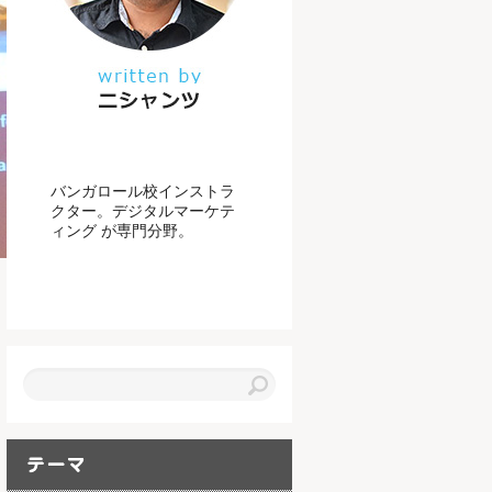
バンガロール校インストラ
クター。デジタルマーケテ
ィング が専門分野。