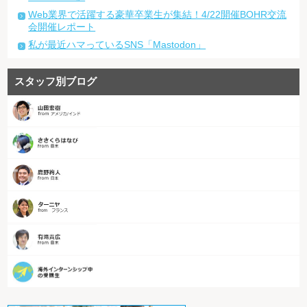
Web業界で活躍する豪華卒業生が集結！4/22開催BOHR交流
会開催レポート
私が最近ハマっているSNS「Mastodon」
スタッフ別ブログ