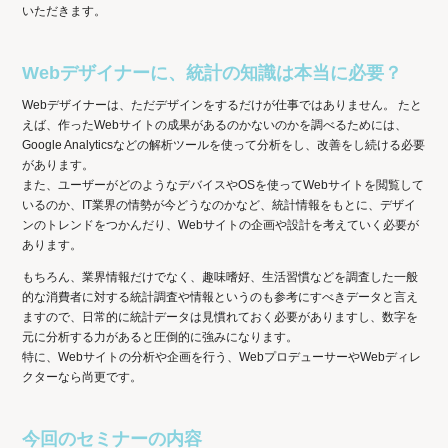
いただきます。
Webデザイナーに、統計の知識は本当に必要？
Webデザイナーは、ただデザインをするだけが仕事ではありません。 たと
えば、作ったWebサイトの成果があるのかないのかを調べるためには、
Google Analyticsなどの解析ツールを使って分析をし、改善をし続ける必要
があります。
また、ユーザーがどのようなデバイスやOSを使ってWebサイトを閲覧して
いるのか、IT業界の情勢が今どうなのかなど、統計情報をもとに、デザイ
ンのトレンドをつかんだり、Webサイトの企画や設計を考えていく必要が
あります。
もちろん、業界情報だけでなく、趣味嗜好、生活習慣などを調査した一般
的な消費者に対する統計調査や情報というのも参考にすべきデータと言え
ますので、日常的に統計データは見慣れておく必要がありますし、数字を
元に分析する力があると圧倒的に強みになります。
特に、Webサイトの分析や企画を行う、WebプロデューサーやWebディレ
クターなら尚更です。
今回のセミナーの内容