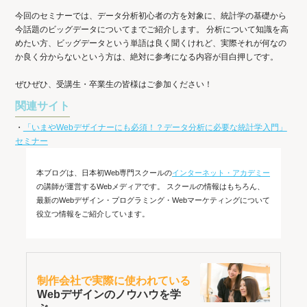
今回のセミナーでは、データ分析初心者の方を対象に、統計学の基礎から
今話題のビッグデータについてまでご紹介します。 分析について知識を高
めたい方、ビッグデータという単語は良く聞くけれど、実際それが何なの
か良く分からないという方は、絶対に参考になる内容が目白押しです。
ぜひぜひ、受講生・卒業生の皆様はご参加ください！
関連サイト
・
「いまやWebデザイナーにも必須！？データ分析に必要な統計学入門」
セミナー
本ブログは、日本初Web専門スクールの
インターネット・アカデミー
の講師が運営するWebメディアです。 スクールの情報はもちろん、
最新のWebデザイン・プログラミング・Webマーケティングについて
役立つ情報をご紹介しています。
制作会社で実際に使われている
Webデザインのノウハウを学