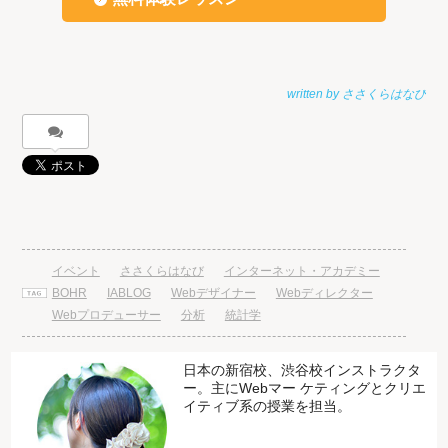
イベント
ささくらはなび
インターネット・アカデミー
BOHR
IABLOG
Webデザイナー
Webディレクター
Webプロデューサー
分析
統計学
日本の新宿校、渋谷校インストラクタ
ー。主にWebマー ケティングとクリエ
イティブ系の授業を担当。