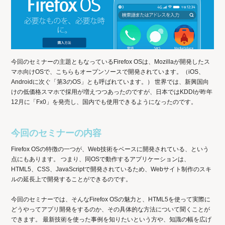
今回のセミナーの主題ともなっているFirefox OSは、Mozillaが開発したス
マホ向けOSで、こちらもオープンソースで開発されています。（iOS、
Androidに次ぐ「第3のOS」とも呼ばれています。） 世界では、新興国向
けの低価格スマホで採用が増えつつあったのですが、日本ではKDDIが昨年
12月に「Fx0」を発売し、国内でも使用できるようになったのです。
今回のセミナーの内容
Firefox OSの特徴の一つが、Web技術をベースに開発されている、という
点にもあります。 つまり、同OSで動作するアプリケーションは、
HTML5、CSS、JavaScriptで開発されているため、Webサイト制作のスキ
ルの延長上で開発することができるのです。
今回のセミナーでは、そんなFirefox OSの魅力と、HTML5を使って実際に
どうやってアプリ開発をするのか、その具体的な方法について聞くことが
できます。 最新技術を使った事例を知りたいという方や、知識の幅を広げ