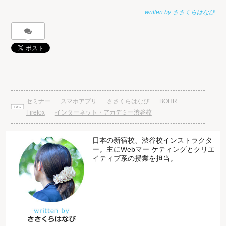
セミナー
スマホアプリ
ささくらはなび
BOHR
Firefox
インターネット・アカデミー渋谷校
日本の新宿校、渋谷校インストラクタ
ー。主にWebマー ケティングとクリエ
イティブ系の授業を担当。