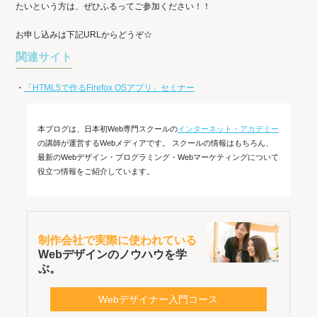
たいという方は、ぜひふるってご参加ください！！
お申し込みは下記URLからどうぞ☆
関連サイト
・
「HTML5で作るFirefox OSアプリ」セミナー
本ブログは、日本初Web専門スクールの
インターネット・アカデミー
の講師が運営するWebメディアです。 スクールの情報はもちろん、
最新のWebデザイン・プログラミング・Webマーケティングについて
役立つ情報をご紹介しています。
制作会社で実際に使われている
Webデザインのノウハウを学
ぶ。
Webデザイナー入門コース