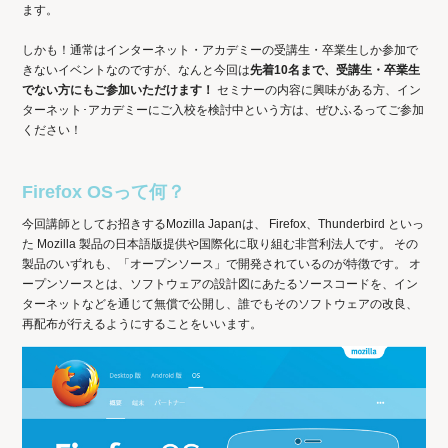
ます。
しかも！通常はインターネット・アカデミーの受講生・卒業生しか参加で
きないイベントなのですが、なんと今回は
先着10名まで、受講生・卒業生
でない方にもご参加いただけます！
セミナーの内容に興味がある方、イン
ターネット･アカデミーにご入校を検討中という方は、ぜひふるってご参加
ください！
Firefox OSって何？
今回講師としてお招きするMozilla Japanは、 Firefox、Thunderbird といっ
た Mozilla 製品の日本語版提供や国際化に取り組む非営利法人です。 その
製品のいずれも、「オープンソース」で開発されているのが特徴です。 オ
ープンソースとは、ソフトウェアの設計図にあたるソースコードを、イン
ターネットなどを通じて無償で公開し、誰でもそのソフトウェアの改良、
再配布が行えるようにすることをいいます。