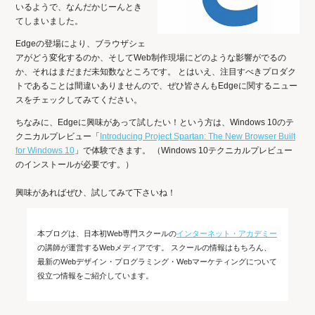
いるようで、なんだかじーんとき
てしまいました。
Edgeの登場により、ブラウザシェ
アがどう変化するのか、そしてWeb制作現場にどのような影響がでるの
か、それはまだまだ未知数なところです。 とはいえ、注目すべきプロダク
トであることは間違いありませんので、ぜひ皆さんもEdgeに関するニュー
スをチェックしてみてください。
ちなみに、Edgeに興味があって試したい！という方は、Windows 10のテ
クニカルプレビュー「
Introducing Project Spartan: The New Browser Built
for Windows 10
」で体験できます。 （Windows 10テクニカルプレビュー
のインストールが必要です。）
興味があればぜひ、試してみて下さいね！
本ブログは、日本初Web専門スクールの
インターネット・アカデミー
の講師が運営するWebメディアです。 スクールの情報はもちろん、
最新のWebデザイン・プログラミング・Webマーケティングについて
役立つ情報をご紹介しています。