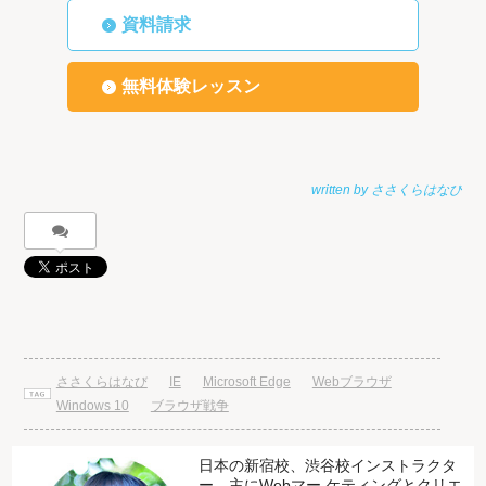
資料請求
無料体験レッスン
ささくらはなび
IE
Microsoft Edge
Webブラウザ
Windows 10
ブラウザ戦争
日本の新宿校、渋谷校インストラクタ
ー。主にWebマー ケティングとクリエ