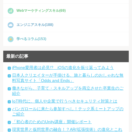
Webマーケティングスキル(69)
エンジニアスキル(188)
学べるコラム(153)
最新の記事
iPhone愛用者は必見!? iOSの進化を振り返ってみよう
日本人クリエイターが手掛ける、旅と暮らしのおしゃれな無
料写真サイト「Odds and Ends」
働きながら、子育て・スキルアップを両立させた卒業生のご
紹介
IoT時代に、個人や企業で行うべきセキュリティ対策とは
バンガロールに来たら参加すべし！テック系ミートアップの
ご紹介
「初心者のためのUnity講座」開催レポート
現実世界と仮想世界の融合！？AR(拡張技術）の進化とこれ