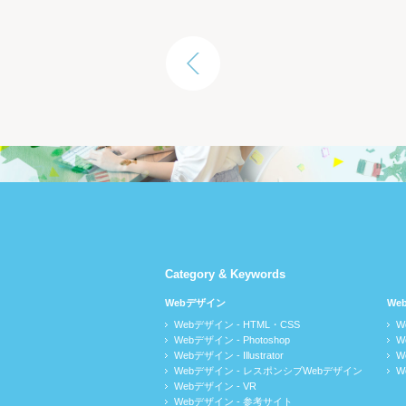
Category & Keywords
Webデザイン
We
Webデザイン - HTML・CSS
W
Webデザイン - Photoshop
W
Webデザイン - Illustrator
W
Webデザイン - レスポンシブWebデザイン
W
Webデザイン - VR
Webデザイン - 参考サイト