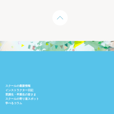
スクールの最新情報
インストラクター日記
受講生・卒業生の皆さま
スクールの寄り道スポット
学べるコラム