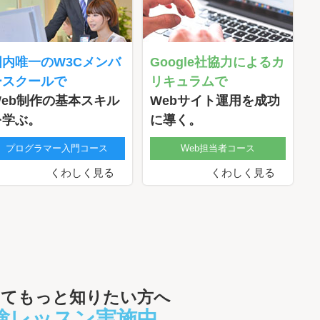
国内唯一のW3Cメンバ
Google社協力によるカ
ースクールで
リキュラムで
Web制作の基本スキル
Webサイト運用を成功
を学ぶ。
に導く。
プログラマー入門コース
Web担当者コース
くわしく見る
くわしく見る
いてもっと知りたい方へ
験レッスン実施中