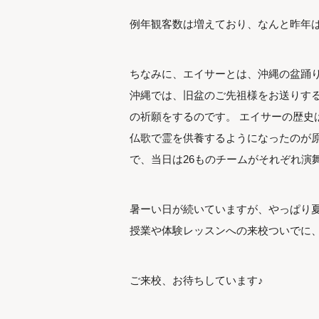
例年観客数は増えており、なんと昨年は
ちなみに、エイサーとは、沖縄の盆踊
沖縄では、旧盆のご先祖様をお送りす
の祈願をするのです。 エイサーの歴史
仏歌で霊を供養するようになったのが原
で、当日は26ものチームがそれぞれ演
暑ーい日が続いていますが、やっぱり夏
授業や体験レッスンへの来校ついでに、
ご来校、お待ちしています♪