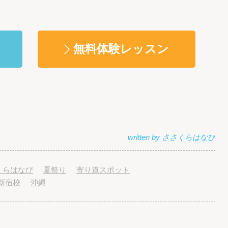
。
無料体験レッスン
くらはなび
夏祭り
寄り道スポット
新宿校
沖縄