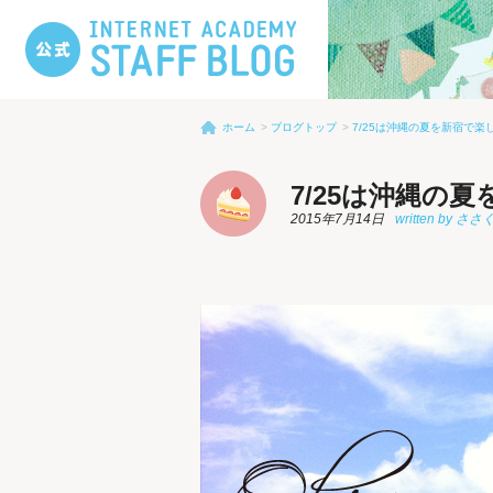
ホーム
ブログトップ
7/25は沖縄の夏を新宿で
7/25は沖縄の
2015年7月14日