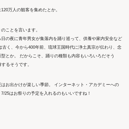
120万人の観客を集めたとか。
りのことを言います。
る日の夜に青年男女が集落内を踊り巡って、供養や家内安全など
は古く、今から400年前、琉球王国時代に浄土真宗が伝わり、念
型とか。 だからこそ、踊りの種類も内容もいろいろだそう
舞するそうです。
はお出かけが楽しい季節。 インターネット・アカデミーへの
7/25はお祭りの予定を入れるのもいいですね！