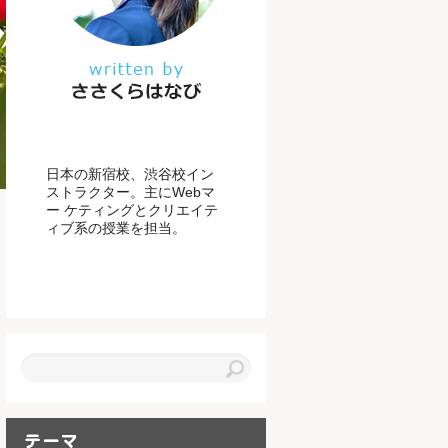
日本の新宿校、渋谷校イン
ストラクター。主にWebマ
ー ケティングとクリエイテ
ィブ系の授業を担当。