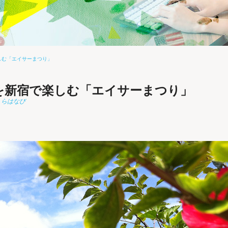
楽しむ「エイサーまつり」
夏を新宿で楽しむ「エイサーまつり」