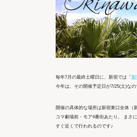
毎年7月の最終土曜日に、新宿では「
新
今年は、その開催予定日が7/25(土)
開催の具体的な場所は新宿東口全体（
コマ劇場前・モア4番街あたり。 まさ
すぐ近くで行われるのです♪