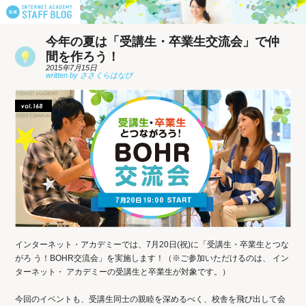
今年の夏は「受講生・卒業生交流会」で仲
間を作ろう！
2015年7月15日
インターネット・アカデミーでは、7月20日(祝)に「受講生・卒業生とつな
がろ う！BOHR交流会」を実施します！（※ご参加いただけるのは、 イン
ターネット・ アカデミーの受講生と卒業生が対象です。）
今回のイベントも、受講生同士の親睦を深めるべく、校舎を飛び出して会