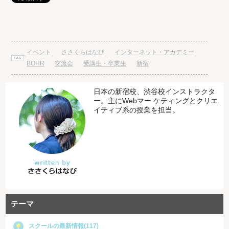
イベント
ささくらはなび
インターネット・アカデミー
BOHR
交流会
受講生・卒業生
新宿
日本の新宿校、渋谷校インストラクタ
ー。主にWebマー ケティングとクリエ
イティブ系の授業を担当。
テーマ
スクールの最新情報(117)