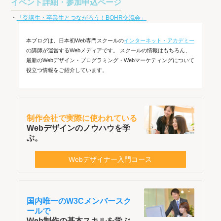
イベント詳細・参加申込ページ
・
「受講生・卒業生とつながろう！BOHR交流会」
本ブログは、日本初Web専門スクールの
インターネット・アカデミー
の講師が運営するWebメディアです。 スクールの情報はもちろん、
最新のWebデザイン・プログラミング・Webマーケティングについて
役立つ情報をご紹介しています。
制作会社で実際に使われている
Webデザインのノウハウを学
ぶ。
Webデザイナー入門コース
国内唯一のW3Cメンバースク
ールで
Web制作の基本スキルを学ぶ。