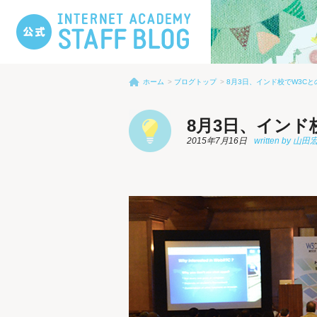
ホーム
ブログトップ
8月3日、インド校でW3C
8月3日、インド
2015年7月16日