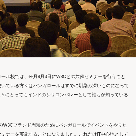
ール校では、来月8月3日にW3Cとの共催セミナーを行うこと
だいている方々はバンガロールはすでに馴染み深いものになって
人々にとってもインドのシリコンバレーとして誰もが知っている
でのW3Cブランド周知のためにバンガロールでイベントをやりた
ミナーを実施することになりました。これだけIT中心地として