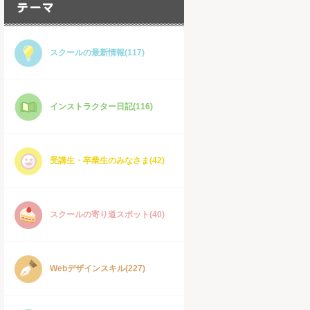
スクールの最新情報(117)
インストラクター日記(116)
受講生・卒業生のみなさま(42)
スクールの寄り道スポット(40)
Webデザインスキル(227)