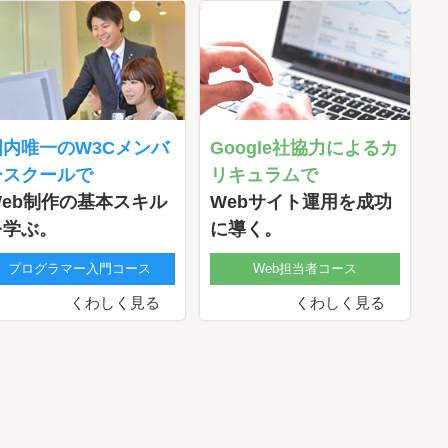
国内唯一のW3Cメンバ
Google社協力によるカ
ースクールで
リキュラムで
Web制作の基本スキル
Webサイト運用を成功
を学ぶ。
に導く。
プログラマー入門コース
Web担当者コース
くわしく見る
くわしく見る