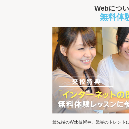
Webにつ
無料体
最先端のWeb技術や、業界のトレンド