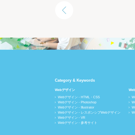
Category & Keywords
Webデザイン
We
Webデザイン - HTML・CSS
W
Webデザイン - Photoshop
W
Webデザイン - Illustrator
W
Webデザイン - レスポンシブWebデザイン
W
Webデザイン - VR
Webデザイン - 参考サイト