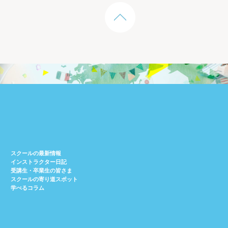
スクールの最新情報
インストラクター日記
受講生・卒業生の皆さま
スクールの寄り道スポット
学べるコラム