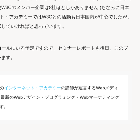
W3Cのメンバー企業は8社ほどしかありません (ちなみに日本
ネット・アカデミーではW3Cとの活動も日本国内が中心でしたが、
献していければと思っています。
ロールにいる予定ですので、セミナーレポートも後日、このブ
います。
の
インターネット・アカデミー
の講師が運営するWebメディ
最新のWebデザイン・プログラミング・Webマーケティング
す。