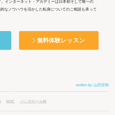
す。インターネット・アカデミーは日本初そして唯一の
専門的なノウハウを活かした転身についてのご相談も承って
。
無料体験レッスン
i
W3C
バンガロール校