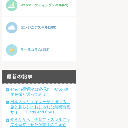
Webマーケティングスキル(69)
エンジニアスキル(188)
学べるコラム(153)
iPhone愛用者は必見!? iOSの進
化を振り返ってみよう
日本人クリエイターが手掛ける、
旅と暮らしのおしゃれな無料写真
サイト「Odds and Ends」
働きながら、子育て・スキルアッ
プを両立させた卒業生のご紹介