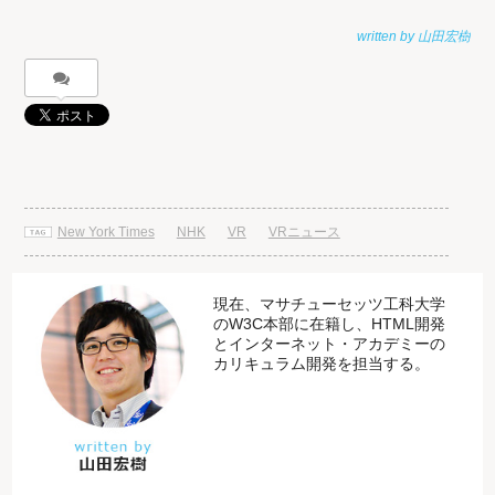
New York Times
NHK
VR
VRニュース
現在、マサチューセッツ工科大学
のW3C本部に在籍し、HTML開発
とインターネット・アカデミーの
カリキュラム開発を担当する。