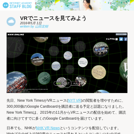
VRでニュースを見てみよう
2016年5月 1日
先日、New York TimesがVRニュース(
NYT VR
)の閲覧者を増やすために、
300,000個のGoogle Cardboardを購読者に送る予定と話題になりました。
New York Timesは、2015年の11月からVRニュースの配信を始めて、購読
者に向けてすでに多くのGoogle Cardboardを届けています。
日本でも、NHKが
NHK VR News
というコンテンツを配信しています。