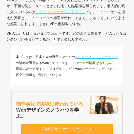
Webブラウザ上で360度のニュースが見れるというコンテンツなのです
が、平面で見るニュースとはまた違った臨場感を得られます。個人的に気
に入っているのは
ニューヨークのカウントダウン
です。ニューイヤーを迎
えた興奮と、ニューヨークの極寒が伝わってきて、まるでそこにいるよう
な感覚になれます。まさにVRの醍醐味ですね。
VRの広がりは、まだまだこれからです。どのような業界で、どのようなコ
ンテンツが生まれてくるか、とても楽しみですね。
本ブログは、日本初Web専門スクールの
インターネット・アカデミー
の講師が運営するWebメディアです。 スクールの情報はもちろん、
最新のWebデザイン・プログラミング・Webマーケティングについて
役立つ情報をご紹介しています。
制作会社で実際に使われている
Webデザインのノウハウを学
ぶ。
Webデザイナー入門コース