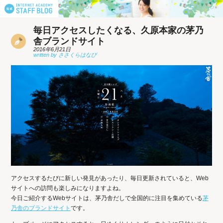
毎日アクセスしたくなる、久原本家の茅乃
舎ブランドサイト
2016年6月21日
アクセスするたびに新しい発見があったり、毎日更新されていると、Web
サイトへの訪問も楽しみになりますよね。
今日ご紹介するWebサイトは、茅乃舎だしで全国的に注目を集めている
茅
乃舎のブランドサイト
です。