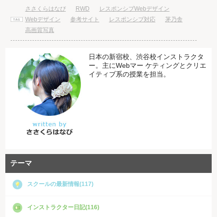
ささくらはなび
RWD
レスポンシブWebデザイン
Webデザイン
参考サイト
レスポンシブ対応
茅乃舎
高画質写真
日本の新宿校、渋谷校インストラクタ
ー。主にWebマー ケティングとクリエ
イティブ系の授業を担当。
テーマ
スクールの最新情報(117)
インストラクター日記(116)