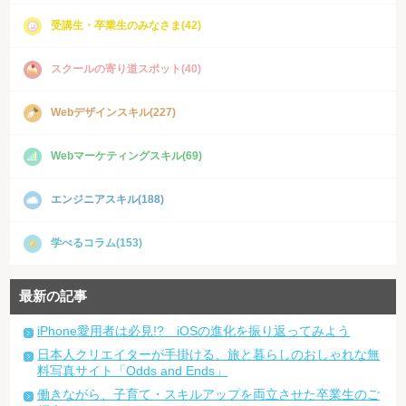
受講生・卒業生のみなさま(42)
スクールの寄り道スポット(40)
Webデザインスキル(227)
Webマーケティングスキル(69)
エンジニアスキル(188)
学べるコラム(153)
最新の記事
iPhone愛用者は必見!? iOSの進化を振り返ってみよう
日本人クリエイターが手掛ける、旅と暮らしのおしゃれな無
料写真サイト「Odds and Ends」
働きながら、子育て・スキルアップを両立させた卒業生のご