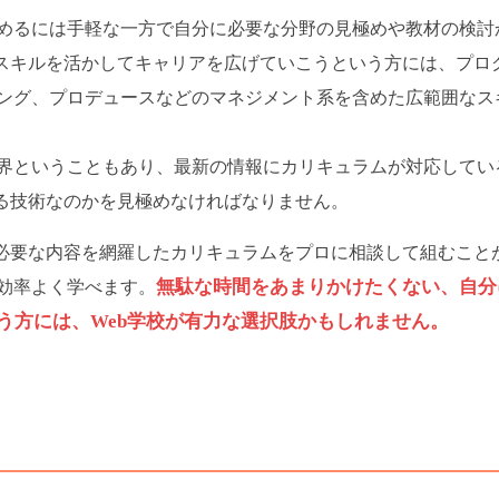
めるには手軽な一方で自分に必要な分野の見極めや教材の検討
bスキルを活かしてキャリアを広げていこうという方には、プロ
ング、プロデュースなどのマネジメント系を含めた広範囲なス
界ということもあり、最新の情報にカリキュラムが対応してい
いる技術なのかを見極めなければなりません。
に必要な内容を網羅したカリキュラムをプロに相談して組むこと
無駄な時間をあまりかけたくない、自分
効率よく学べます。
う方には、Web学校が有力な選択肢かもしれません。
ト