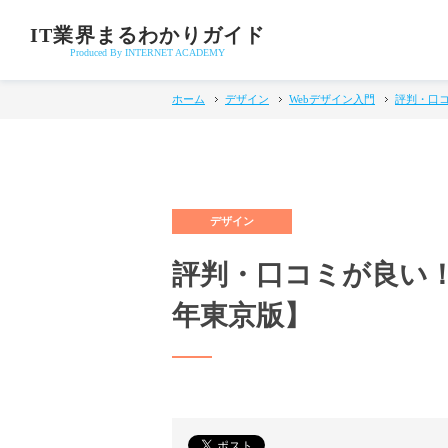
IT業界まるわかりガイド
Produced By INTERNET ACADEMY
ホーム
デザイン
Webデザイン入門
評判・口コ
評判・口コミが良い！
年東京版】