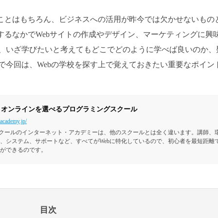
ることはもちろん、ビジネスへの活用が昨今では欠かせないもの
するなかでWebサイトの作成やデザイン、マーケティングに興
、いざ学びたいと考えてもどこでどのように学べば良いのか、
で今回は、Webの学校を探す上で覚えておきたい重要なポイン
・オンラインを選べるプログラミングスクール
tacademy.jp/
スクールのインターネット・アカデミーは、他のスクールとは全く違います。講師、
、システム、サポートなど、すべてがWebに特化しているので、初心者を最短距離
ができるのです。
目次