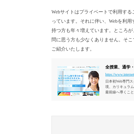
Webサイトはプライベートで利用す
っています。それに伴い、Webを利用
持つ方も年々増えています。ところが
問に思う方も少なくありません。そこ
ご紹介いたします。
全授業、通学
https://www.interne
日本初Web専門
境、カリキュラム
最前線へ導くこと