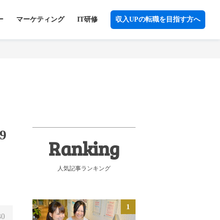
ー
マーケティング
IT研修
収入UPの転職を目指す方へ
9
人気記事ランキング
30