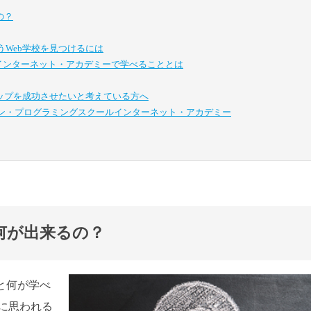
の？
Web学校を見つけるには
校インターネット・アカデミーで学べることとは
アップを成功させたいと考えている方へ
イン・プログラミングスクール
インターネット・アカデミー
何が出来るの？
と何が学べ
に思われる