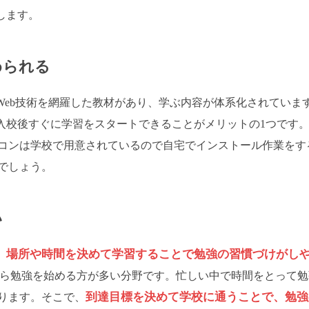
します。
められる
Web技術を網羅した教材があり、学ぶ内容が体系化されていま
ら入校後すぐに学習をスタートできることがメリットの1つです
コンは学校で用意されているので自宅でインストール作業をす
でしょう。
い
場所や時間を決めて学習することで勉強の習慣づけがし
、
から勉強を始める方が多い分野です。忙しい中で時間をとって勉
到達目標を決めて学校に通うことで、勉強
ります。そこで、