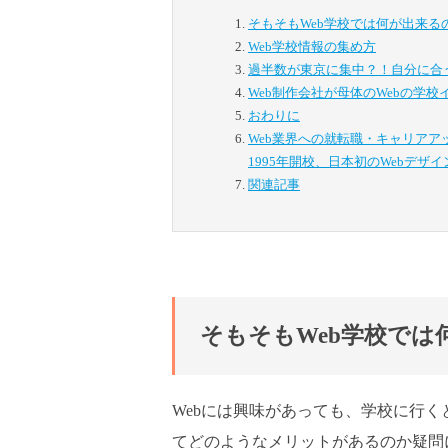
そもそもWeb学校では何が出来る
Web学校情報の集め方
過半数が東京に集中？！自分に合う
Web制作会社が母体のWebの学
おわりに
Web業界への就転職・キャリア
1995年開校、日本初のWebデザ
関連記事
そもそもWeb学校では
Webには興味があっても、学校に行く
てどのようなメリットがあるのか疑問