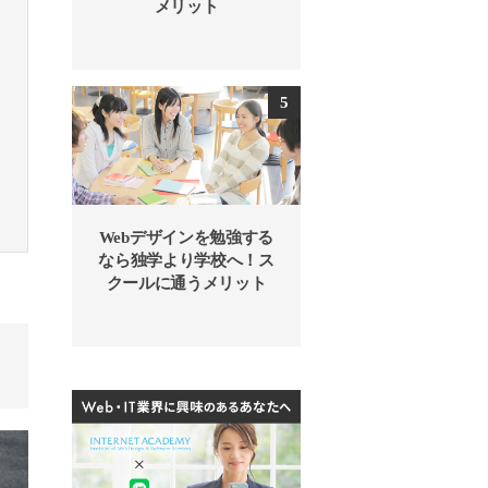
メリット
Webデザインを勉強する
なら独学より学校へ！ス
クールに通うメリット